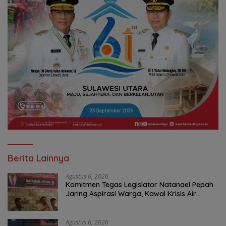
Berita Lainnya
Agustus 6, 2026
Komitmen Tegas Legislator Natanael Pepah
Jaring Aspirasi Warga, Kawal Krisis Air
Bersih Malalayang II Hingga Perbaikan
Infrastruktur
Agustus 6, 2026