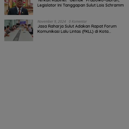
Terkait Kabinet “Gemuk” Prabowo-Gibran,
Legislator Ini Tanggapan Sulut Lois Schramm
November 9, 2024
0 Komentar
Jasa Raharja Sulut Adakan Rapat Forum
Komunikasi Lalu Lintas (FKLL) di Kota
Tomohon