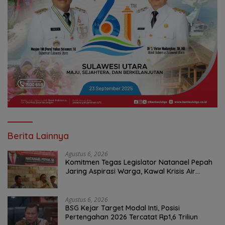
Berita Lainnya
Agustus 6, 2026
Komitmen Tegas Legislator Natanael Pepah
Jaring Aspirasi Warga, Kawal Krisis Air
Bersih Malalayang II Hingga Perbaikan
Infrastruktur
Agustus 6, 2026
BSG Kejar Target Modal Inti, Posisi
Pertengahan 2026 Tercatat Rp1,6 Triliun