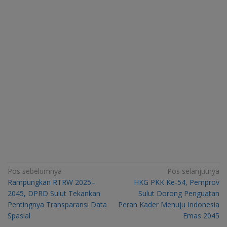
Navigasi
Pos sebelumnya
Pos selanjutnya
Rampungkan RTRW 2025–
HKG PKK Ke-54, Pemprov
pos
2045, DPRD Sulut Tekankan
Sulut Dorong Penguatan
Pentingnya Transparansi Data
Peran Kader Menuju Indonesia
Spasial
Emas 2045