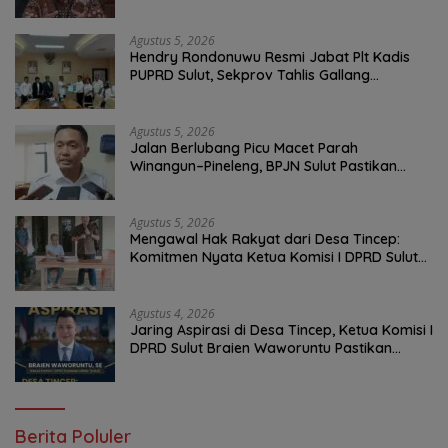
Agustus 5, 2026
Hendry Rondonuwu Resmi Jabat Plt Kadis
PUPRD Sulut, Sekprov Tahlis Gallang
Tekankan Optimalisasi Layanan Publik
Agustus 5, 2026
Jalan Berlubang Picu Macet Parah
Winangun–Pineleng, BPJN Sulut Pastikan
Penambalan Aspal Dimulai Malam Ini
Agustus 5, 2026
Mengawal Hak Rakyat dari Desa Tincep:
Komitmen Nyata Ketua Komisi I DPRD Sulut
Braien Waworuntu di Garis Depan Aspirasi
Warga
Agustus 4, 2026
Jaring Aspirasi di Desa Tincep, Ketua Komisi I
DPRD Sulut Braien Waworuntu Pastikan
Kawal Tuntas Hak Rakyat
Berita Poluler