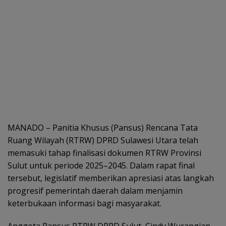
MANADO – Panitia Khusus (Pansus) Rencana Tata
Ruang Wilayah (RTRW) DPRD Sulawesi Utara telah
memasuki tahap finalisasi dokumen RTRW Provinsi
Sulut untuk periode 2025–2045. Dalam rapat final
tersebut, legislatif memberikan apresiasi atas langkah
progresif pemerintah daerah dalam menjamin
keterbukaan informasi bagi masyarakat.
Anggota Pansus RTRW DPRD Sulut, Cindy Wurangian,