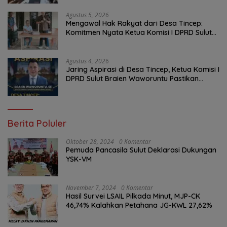
Agustus 5, 2026
Mengawal Hak Rakyat dari Desa Tincep:
Komitmen Nyata Ketua Komisi I DPRD Sulut
Braien Waworuntu di Garis Depan Aspirasi
Warga
Agustus 4, 2026
Jaring Aspirasi di Desa Tincep, Ketua Komisi I
DPRD Sulut Braien Waworuntu Pastikan
Kawal Tuntas Hak Rakyat
Berita Poluler
Oktober 28, 2024
0 Komentar
Pemuda Pancasila Sulut Deklarasi Dukungan
YSK-VM
November 7, 2024
0 Komentar
Hasil Survei LSAIL Pilkada Minut, MJP-CK
46,74% Kalahkan Petahana JG-KWL 27,62%