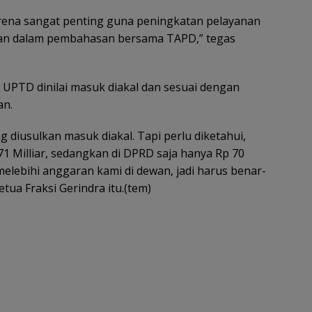
 karena sangat penting guna peningkatan pelayanan
kan dalam pembahasan bersama TAPD,” tegas
p UPTD dinilai masuk diakal dan sesuai dengan
an.
g diusulkan masuk diakal. Tapi perlu diketahui,
1 Milliar, sedangkan di DPRD saja hanya Rp 70
 melebihi anggaran kami di dewan, jadi harus benar-
ua Fraksi Gerindra itu.(tem)