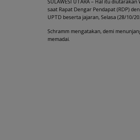
SULAWESI UTARA – Hal itu diutarakan 
saat Rapat Dengar Pendapat (RDP) deng
UPTD beserta jajaran, Selasa (28/10/20
Schramm mengatakan, demi menunjang s
memadai.