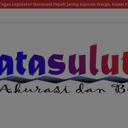
 Pepah Jaring Aspirasi Warga, Kawal Krisis Air Bersih Malalaya