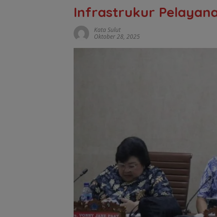
Infrastrukur Pelaya
Kata Sulut
Oktober 28, 2025