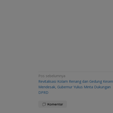
Navigasi
Pos sebelumnya
Revitalisasi Kolam Renang dan Gedung Kesen
pos
Mendesak, Gubernur Yulius Minta Dukungan
DPRD
Komentar