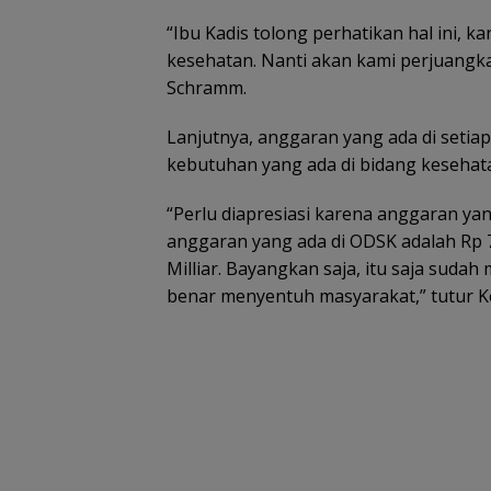
“Ibu Kadis tolong perhatikan hal ini,
kesehatan. Nanti akan kami perjuang
Schramm.
Lanjutnya, anggaran yang ada di setia
kebutuhan yang ada di bidang kesehat
“Perlu diapresiasi karena anggaran yan
anggaran yang ada di ODSK adalah Rp 7
Milliar. Bayangkan saja, itu saja sudah
benar menyentuh masyarakat,” tutur Ket