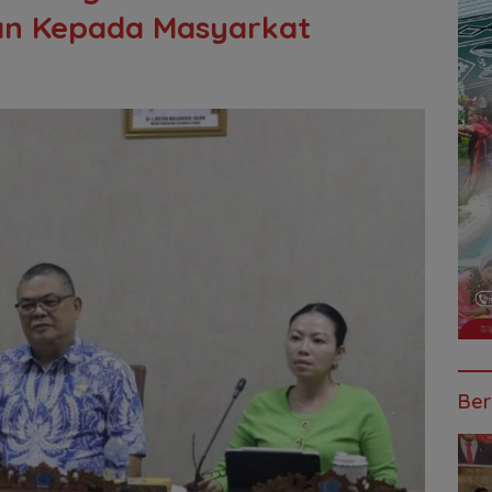
nan Kepada Masyarkat
Ber