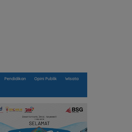
Pendidikan
Opini Publik
Wisata