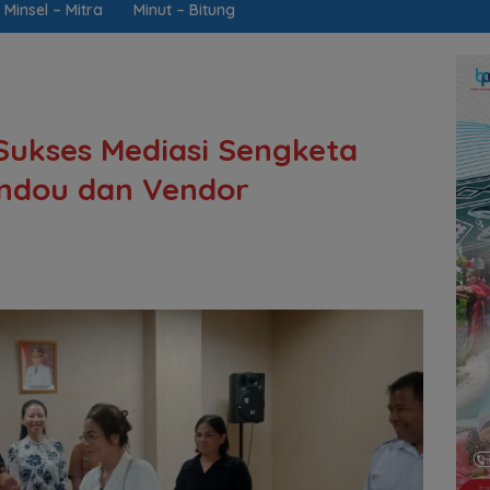
Minsel – Mitra
Minut – Bitung
 Sukses Mediasi Sengketa
andou dan Vendor