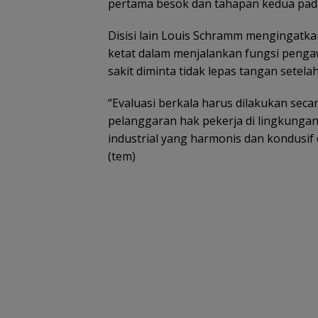
pertama besok dan tahapan kedua pada
Disisi lain Louis Schramm mengingatk
ketat dalam menjalankan fungsi peng
sakit diminta tidak lepas tangan setela
“Evaluasi berkala harus dilakukan seca
pelanggaran hak pekerja di lingkungan
industrial yang harmonis dan kondusif d
(tem)