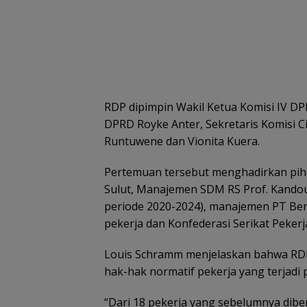
RDP dipimpin Wakil Ketua Komisi IV DP
DPRD Royke Anter, Sekretaris Komisi C
Runtuwene dan Vionita Kuera.
Pertemuan tersebut menghadirkan pihak
Sulut, Manajemen SDM RS Prof. Kando
periode 2020-2024), manajemen PT Ber
pekerja dan Konfederasi Serikat Pekerja
Louis Schramm menjelaskan bahwa RDP 
hak-hak normatif pekerja yang terjadi
“Dari 18 pekerja yang sebelumnya dib