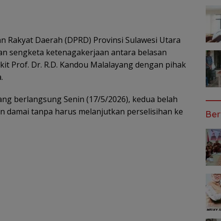
 Rakyat Daerah (DPRD) Provinsi Sulawesi Utara
aian sengketa ketenagakerjaan antara belasan
kit Prof. Dr. R.D. Kandou Malalayang dengan pihak
.
ng berlangsung Senin (17/5/2026), kedua belah
n damai tanpa harus melanjutkan perselisihan ke
Ber