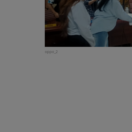
oppo_2