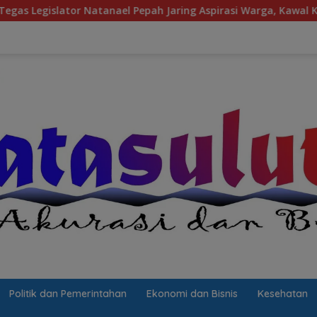
l Pepah Jaring Aspirasi Warga, Kawal Krisis Air Bersih Malalay
Politik dan Pemerintahan
Ekonomi dan Bisnis
Kesehatan