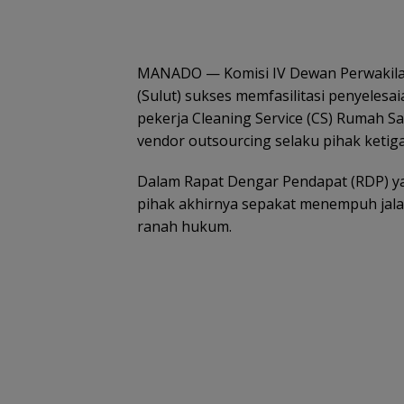
MANADO — Komisi IV Dewan Perwakilan
(Sulut) sukses memfasilitasi penyeles
pekerja Cleaning Service (CS) Rumah Sa
vendor outsourcing selaku pihak ketiga
Dalam Rapat Dengar Pendapat (RDP) ya
pihak akhirnya sepakat menempuh jala
ranah hukum.