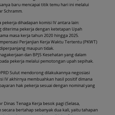
anya baru mencapai titik temu hari ini melalui
ar Schramm.
 pekerja dihadapan komisi IV antara lain:
g diterima pekerja dengan ketetapan Upah
ama masa kerja tahun 2020 hingga 2025.
mpensasi Perjanjian Kerja Waktu Tertentu (PKWT)
 diperpanjang maupun tidak.
nagakerjaan dan BPJS Kesehatan yang dalam
pada pekerja melalui pemotongan upah sepihak.
DPRD Sulut mendorong dilakukannya negosiasi
si IV akhirnya membuahkan hasil positif dimana
ayaran hak pekerja sesuai dengan nominal yang
or Dinas Tenaga Kerja besok pagi (Selasa,
 secara bertahap sebanyak dua kali, yaitu tahapan