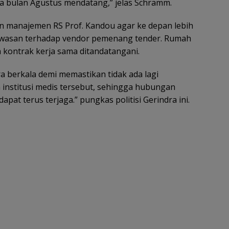
 bulan Agustus mendatang,” jelas Schramm.
an manajemen RS Prof. Kandou agar ke depan lebih
awasan terhadap vendor pemenang tender. Rumah
h kontrak kerja sama ditandatangani.
ra berkala demi memastikan tidak ada lagi
 institusi medis tersebut, sehingga hubungan
apat terus terjaga.” pungkas politisi Gerindra ini.