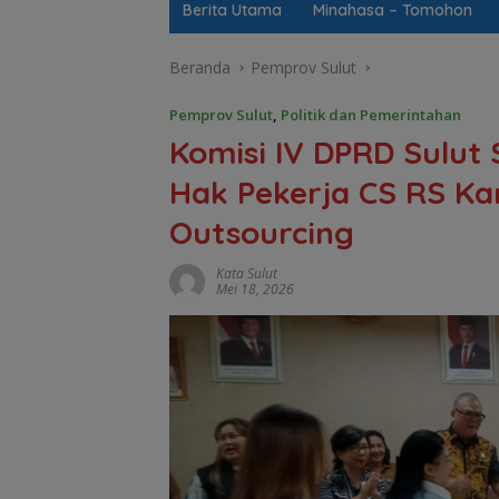
Berita Utama
Minahasa – Tomohon
Beranda
Pemprov Sulut
Pemprov Sulut
,
Politik dan Pemerintahan
Komisi IV DPRD Sulut
Hak Pekerja CS RS K
Outsourcing
Kata Sulut
Mei 18, 2026