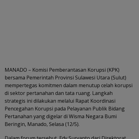
MANADO – Komisi Pemberantasan Korupsi (KPK)
bersama Pemerintah Provinsi Sulawesi Utara (Sulut)
mempertegas komitmen dalam menutup celah korupsi
di sektor pertanahan dan tata ruang. Langkah
strategis ini dilakukan melalui Rapat Koordinasi
Pencegahan Korupsi pada Pelayanan Publik Bidang
Pertanahan yang digelar di Wisma Negara Bumi
Beringin, Manado, Selasa (12/5).
Dalam forum tersebut, Edy Suryanto dari Direktorat