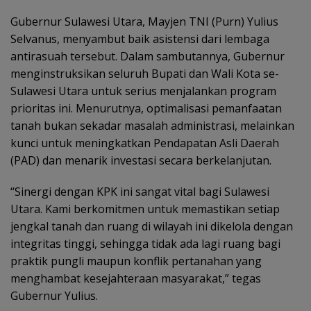
Gubernur Sulawesi Utara, Mayjen TNI (Purn) Yulius
Selvanus, menyambut baik asistensi dari lembaga
antirasuah tersebut. Dalam sambutannya, Gubernur
menginstruksikan seluruh Bupati dan Wali Kota se-
Sulawesi Utara untuk serius menjalankan program
prioritas ini. Menurutnya, optimalisasi pemanfaatan
tanah bukan sekadar masalah administrasi, melainkan
kunci untuk meningkatkan Pendapatan Asli Daerah
(PAD) dan menarik investasi secara berkelanjutan.
“Sinergi dengan KPK ini sangat vital bagi Sulawesi
Utara. Kami berkomitmen untuk memastikan setiap
jengkal tanah dan ruang di wilayah ini dikelola dengan
integritas tinggi, sehingga tidak ada lagi ruang bagi
praktik pungli maupun konflik pertanahan yang
menghambat kesejahteraan masyarakat,” tegas
Gubernur Yulius.