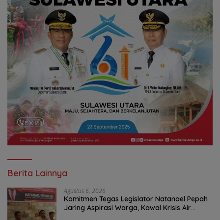
Berita Lainnya
Agustus 6, 2026
Komitmen Tegas Legislator Natanael Pepah
Jaring Aspirasi Warga, Kawal Krisis Air
Bersih Malalayang II Hingga Perbaikan