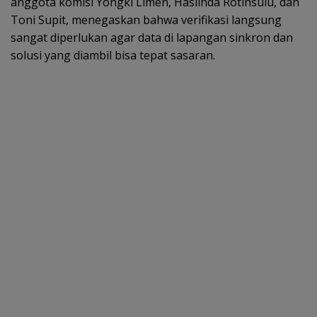
anggota komisi Yongki Limen, Haslinda Rotinsulu, dan
Toni Supit, menegaskan bahwa verifikasi langsung
sangat diperlukan agar data di lapangan sinkron dan
solusi yang diambil bisa tepat sasaran.