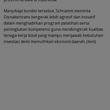
Menyikapi kondisi tersebut, Schramm meminta
Disnakertrans bergerak lebih agresif dan inovatif
dalam menghadirkan program pelatihan serta
peningkatan kompetensi guna mendongkrak kualitas
tenaga kerja lokal yang mampu menjawab kebutuhan
investasi demi memulihkan ekonomi daerah. (tem)