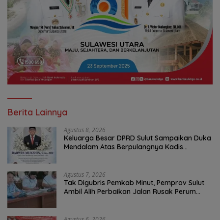
Berita Lainnya
Agustus 8, 2026
Keluarga Besar DPRD Sulut Sampaikan Duka
Mendalam Atas Berpulangnya Kadis
Perkebunan Darwin Muksin
Agustus 7, 2026
Tak Digubris Pemkab Minut, Pemprov Sulut
Ambil Alih Perbaikan Jalan Rusak Perum
Permata Klabat Paniki Baru
Agustus 6, 2026