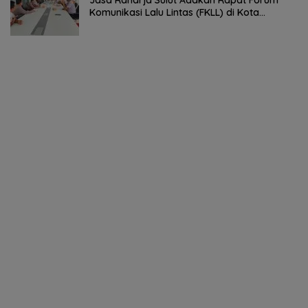
Jasa Raharja Sulut Adakan Rapat Forum
Komunikasi Lalu Lintas (FKLL) di Kota
Tomohon