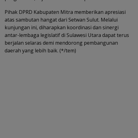
Pihak DPRD Kabupaten Mitra memberikan apresiasi
atas sambutan hangat dari Setwan Sulut. Melalui
kunjungan ini, diharapkan koordinasi dan sinergi
antar-lembaga legislatif di Sulawesi Utara dapat terus
berjalan selaras demi mendorong pembangunan
daerah yang lebih baik. (*/tem)