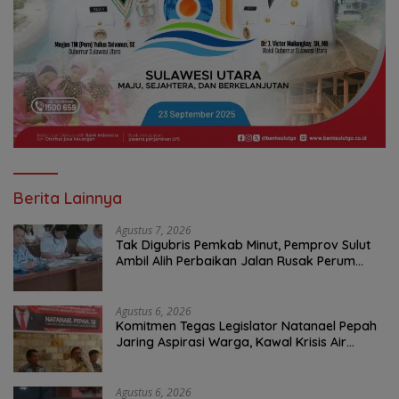
Berita Lainnya
Agustus 7, 2026
Tak Digubris Pemkab Minut, Pemprov Sulut
Ambil Alih Perbaikan Jalan Rusak Perum
Permata Klabat Paniki Baru
Agustus 6, 2026
Komitmen Tegas Legislator Natanael Pepah
Jaring Aspirasi Warga, Kawal Krisis Air
Bersih Malalayang II Hingga Perbaikan
Infrastruktur
Agustus 6, 2026