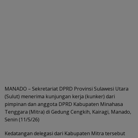
MANADO – Sekretariat DPRD Provinsi Sulawesi Utara
(Sulut) menerima kunjungan kerja (kunker) dari
pimpinan dan anggota DPRD Kabupaten Minahasa
Tenggara (Mitra) di Gedung Cengkih, Kairagi, Manado,
Senin (11/5/26)
Kedatangan delegasi dari Kabupaten Mitra tersebut