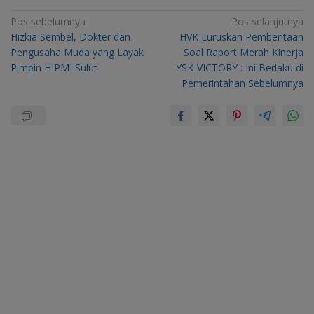
Navigasi
Pos sebelumnya
Pos selanjutnya
Hizkia Sembel, Dokter dan
HVK Luruskan Pemberitaan
pos
Pengusaha Muda yang Layak
Soal Raport Merah Kinerja
Pimpin HIPMI Sulut
YSK-VICTORY : Ini Berlaku di
Pemerintahan Sebelumnya