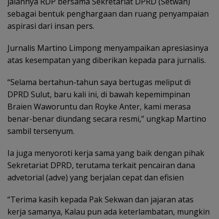
jalannya RDP bersama Sekretariat DPRD (Setwan)
sebagai bentuk penghargaan dan ruang penyampaian
aspirasi dari insan pers.
Jurnalis Martino Limpong menyampaikan apresiasinya
atas kesempatan yang diberikan kepada para jurnalis.
“Selama bertahun-tahun saya bertugas meliput di
DPRD Sulut, baru kali ini, di bawah kepemimpinan
Braien Waworuntu dan Royke Anter, kami merasa
benar-benar diundang secara resmi,” ungkap Martino
sambil tersenyum.
Ia juga menyoroti kerja sama yang baik dengan pihak
Sekretariat DPRD, terutama terkait pencairan dana
advetorial (adve) yang berjalan cepat dan efisien
“Terima kasih kepada Pak Sekwan dan jajaran atas
kerja samanya, Kalau pun ada keterlambatan, mungkin