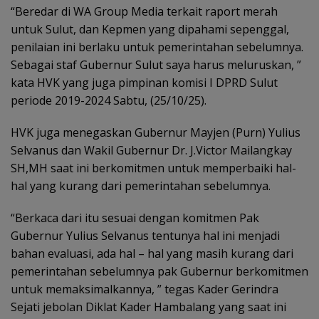
“Beredar di WA Group Media terkait raport merah
untuk Sulut, dan Kepmen yang dipahami sepenggal,
penilaian ini berlaku untuk pemerintahan sebelumnya.
Sebagai staf Gubernur Sulut saya harus meluruskan, ”
kata HVK yang juga pimpinan komisi I DPRD Sulut
periode 2019-2024 Sabtu, (25/10/25).
HVK juga menegaskan Gubernur Mayjen (Purn) Yulius
Selvanus dan Wakil Gubernur Dr. J.Victor Mailangkay
SH,MH saat ini berkomitmen untuk memperbaiki hal-
hal yang kurang dari pemerintahan sebelumnya.
“Berkaca dari itu sesuai dengan komitmen Pak
Gubernur Yulius Selvanus tentunya hal ini menjadi
bahan evaluasi, ada hal – hal yang masih kurang dari
pemerintahan sebelumnya pak Gubernur berkomitmen
untuk memaksimalkannya, ” tegas Kader Gerindra
Sejati jebolan Diklat Kader Hambalang yang saat ini