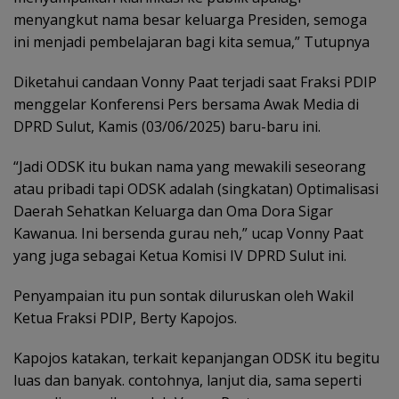
menyangkut nama besar keluarga Presiden, semoga
ini menjadi pembelajaran bagi kita semua,” Tutupnya
Diketahui candaan Vonny Paat terjadi saat Fraksi PDIP
menggelar Konferensi Pers bersama Awak Media di
DPRD Sulut, Kamis (03/06/2025) baru-baru ini.
“Jadi ODSK itu bukan nama yang mewakili seseorang
atau pribadi tapi ODSK adalah (singkatan) Optimalisasi
Daerah Sehatkan Keluarga dan Oma Dora Sigar
Kawanua. Ini bersenda gurau neh,” ucap Vonny Paat
yang juga sebagai Ketua Komisi IV DPRD Sulut ini.
Penyampaian itu pun sontak diluruskan oleh Wakil
Ketua Fraksi PDIP, Berty Kapojos.
Kapojos katakan, terkait kepanjangan ODSK itu begitu
luas dan banyak. contohnya, lanjut dia, sama seperti