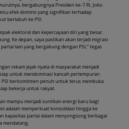
nurutnya, bergabungnya Presiden ke-7 RI, Joko
micu efek domino yang signifikan terhadap
kut berlabuh ke PSI.
ak elektoral dan kepercayaan diri yang besar.
pung. Ke depan, saya pastikan akan terjadi migrasi
 partai lain yang bergabung dengan PSI,” tegas
gan rekam jejak nyata di masyarakat menjadi
ersiap untuk mendominasi kancah pertempuran
a PSI berkomitmen penuh untuk terus membuka
 siap bekerja untuk rakyat.
kan mampu menjadi suntikan energi baru bagi
 ini adalah memperkuat konsolidasi hingga ke
an kapasitas partai dalam menyongsong berbagai
ra mendatang.