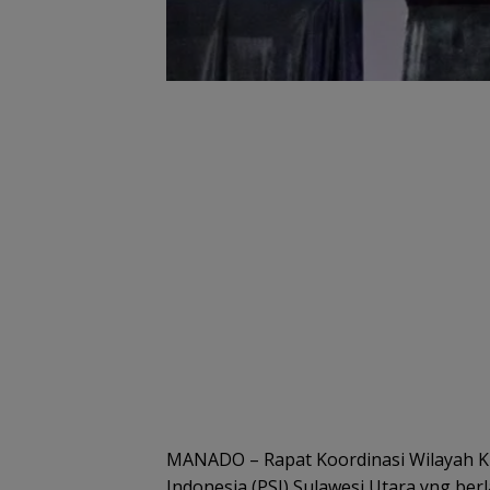
MANADO – Rapat Koordinasi Wilayah Kh
Indonesia (PSI) Sulawesi Utara yng be