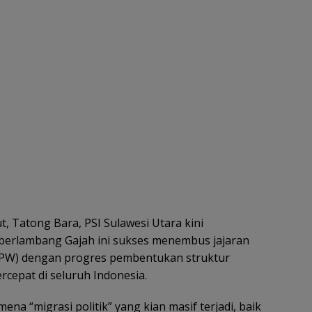
 Tatong Bara, PSI Sulawesi Utara kini
 berlambang Gajah ini sukses menembus jajaran
DPW) dengan progres pembentukan struktur
rcepat di seluruh Indonesia.
a “migrasi politik” yang kian masif terjadi, baik