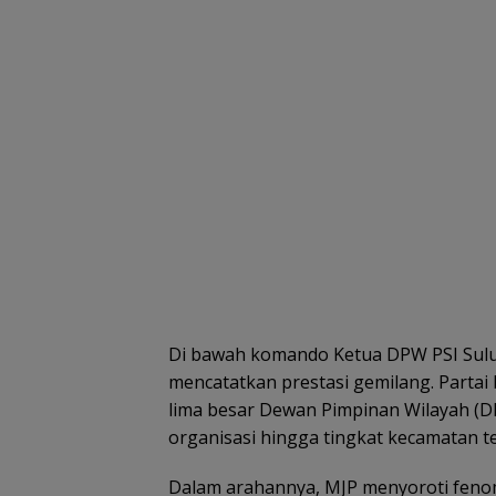
Di bawah komando Ketua DPW PSI Sulut,
mencatatkan prestasi gemilang. Partai
lima besar Dewan Pimpinan Wilayah (
organisasi hingga tingkat kecamatan te
Dalam arahannya, MJP menyoroti fenomen