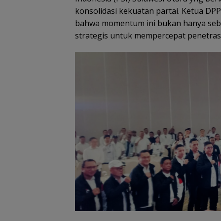
konsolidasi kekuatan partai. Ketua D
bahwa momentum ini bukan hanya seba
strategis untuk mempercepat penetrasi 