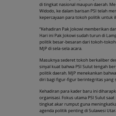
di tingkat nasional maupun daerah. Me
Widodo, ke dalam barisan PSI telah me
kepercayaan para tokoh politik untuk i
“Kehadiran Pak Jokowi memberikan damp
Hari ini Pak Jokowi sudah turun di Lam
politik besar-besaran dari tokoh-tokoh
MJP di sela-sela acara.
Masuknya sederet tokoh berkaliber den
sinyal kuat bahwa PSI Sulut tengah b
politik daerah. MJP menekankan bahw
diri bagi figur-figur berintegritas yang
Kehadiran para kader baru ini diharap
organisasi. Fokus utama PSI Sulut saat
tingkat akar rumput guna meningkatk
agenda politik penting di Sulawesi Uta