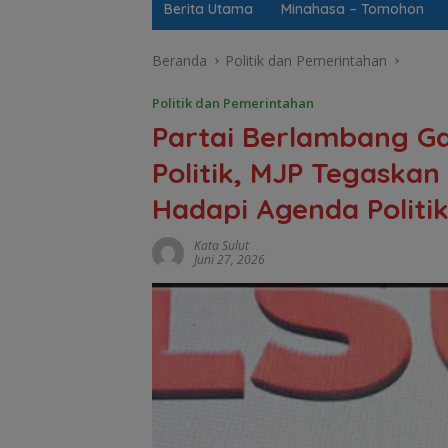
Berita Utama
Minahasa – Tomohon
Beranda
Politik dan Pemerintahan
Politik dan Pemerintahan
Partai Berlambang Ga
Politik, MJP Tegaskan
Hadapi Agenda Politi
Kata Sulut
Juni 27, 2026