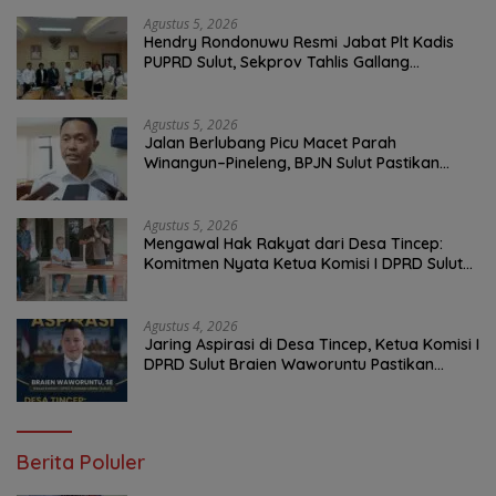
Agustus 5, 2026
Hendry Rondonuwu Resmi Jabat Plt Kadis
PUPRD Sulut, Sekprov Tahlis Gallang
Tekankan Optimalisasi Layanan Publik
Agustus 5, 2026
Jalan Berlubang Picu Macet Parah
Winangun–Pineleng, BPJN Sulut Pastikan
Penambalan Aspal Dimulai Malam Ini
Agustus 5, 2026
Mengawal Hak Rakyat dari Desa Tincep:
Komitmen Nyata Ketua Komisi I DPRD Sulut
Braien Waworuntu di Garis Depan Aspirasi
Warga
Agustus 4, 2026
Jaring Aspirasi di Desa Tincep, Ketua Komisi I
DPRD Sulut Braien Waworuntu Pastikan
Kawal Tuntas Hak Rakyat
Berita Poluler