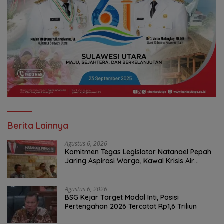
Berita Lainnya
Agustus 6, 2026
Komitmen Tegas Legislator Natanael Pepah
Jaring Aspirasi Warga, Kawal Krisis Air
Bersih Malalayang II Hingga Perbaikan
Infrastruktur
Agustus 6, 2026
BSG Kejar Target Modal Inti, Posisi
Pertengahan 2026 Tercatat Rp1,6 Triliun