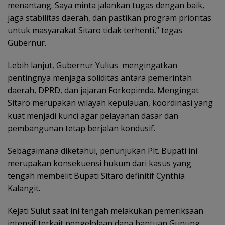
menantang. Saya minta jalankan tugas dengan baik,
jaga stabilitas daerah, dan pastikan program prioritas
untuk masyarakat Sitaro tidak terhenti,” tegas
Gubernur.
Lebih lanjut, Gubernur Yulius mengingatkan
pentingnya menjaga soliditas antara pemerintah
daerah, DPRD, dan jajaran Forkopimda. Mengingat
Sitaro merupakan wilayah kepulauan, koordinasi yang
kuat menjadi kunci agar pelayanan dasar dan
pembangunan tetap berjalan kondusif.
Sebagaimana diketahui, penunjukan Plt. Bupati ini
merupakan konsekuensi hukum dari kasus yang
tengah membelit Bupati Sitaro definitif Cynthia
Kalangit.
Kejati Sulut saat ini tengah melakukan pemeriksaan
intensif terkait pengelolaan dana bantuan Gunung