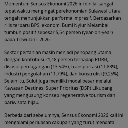
Momentum Sensus Ekonomi 2026 ini dinilai sangat
tepat waktu mengingat perekonomian Sulawesi Utara
tengah menunjukkan performa impresif. Berdasarkan
rilis terbaru BPS, ekonomi Bumi Nyiur Melambai
tumbuh positif sebesar 5,54 persen (year-on-year)
pada Triwulan I-2026.
Sektor pertanian masih menjadi penopang utama
dengan kontribusi 21,18 persen terhadap PDRB,
disusul perdagangan (13,54%), transportasi (11,83%),
industri pengolahan (11,79%), dan konstruksi (9,25%).
Selain itu, Sulut juga memiliki modal besar melalui
Kawasan Destinasi Super Prioritas (DSP) Likupang
yang mengusung konsep regenerative tourism dan
pariwisata hijau.
Berbeda dari sebelumnya, Sensus Ekonomi 2026 kali ini
mengalami perluasan cakupan yang turut mendata