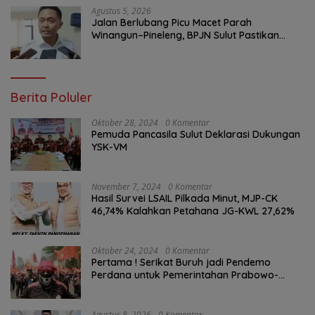
Agustus 5, 2026
Jalan Berlubang Picu Macet Parah
Winangun–Pineleng, BPJN Sulut Pastikan
Penambalan Aspal Dimulai Malam Ini
Berita Poluler
Oktober 28, 2024
0 Komentar
Pemuda Pancasila Sulut Deklarasi Dukungan
YSK-VM
November 7, 2024
0 Komentar
Hasil Survei LSAIL Pilkada Minut, MJP-CK
46,74% Kalahkan Petahana JG-KWL 27,62%
Oktober 24, 2024
0 Komentar
Pertama ! Serikat Buruh jadi Pendemo
Perdana untuk Pemerintahan Prabowo-
Gibran
Agustus 8, 2026
0 Komentar