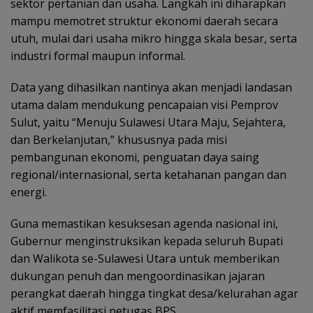
sektor pertanian dan usaha. Langkah ini diharapkan
mampu memotret struktur ekonomi daerah secara
utuh, mulai dari usaha mikro hingga skala besar, serta
industri formal maupun informal.
Data yang dihasilkan nantinya akan menjadi landasan
utama dalam mendukung pencapaian visi Pemprov
Sulut, yaitu “Menuju Sulawesi Utara Maju, Sejahtera,
dan Berkelanjutan,” khususnya pada misi
pembangunan ekonomi, penguatan daya saing
regional/internasional, serta ketahanan pangan dan
energi.
Guna memastikan kesuksesan agenda nasional ini,
Gubernur menginstruksikan kepada seluruh Bupati
dan Walikota se-Sulawesi Utara untuk memberikan
dukungan penuh dan mengoordinasikan jajaran
perangkat daerah hingga tingkat desa/kelurahan agar
aktif memfasilitasi petugas BPS.