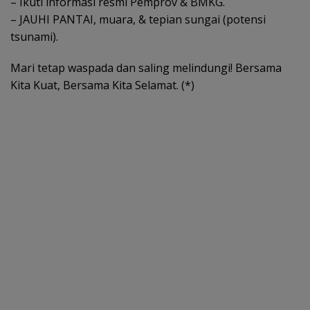
– Ikuti informasi resmi Pemprov & BMKG.
– JAUHI PANTAI, muara, & tepian sungai (potensi
tsunami).
Mari tetap waspada dan saling melindungi! Bersama
Kita Kuat, Bersama Kita Selamat. (*)