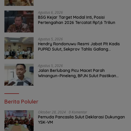
Bersih Malalayang II Hingga Perbaikan
Infrastruktur
Agustus 6, 2026
BSG Kejar Target Modal Inti, Posisi
Pertengahan 2026 Tercatat Rp1,6 Triliun
Agustus 5, 2026
Hendry Rondonuwu Resmi Jabat Plt Kadis
PUPRD Sulut, Sekprov Tahlis Gallang
Tekankan Optimalisasi Layanan Publik
Agustus 5, 2026
Jalan Berlubang Picu Macet Parah
Winangun–Pineleng, BPJN Sulut Pastikan
Penambalan Aspal Dimulai Malam Ini
Berita Poluler
Oktober 28, 2024
0 Komentar
Pemuda Pancasila Sulut Deklarasi Dukungan
YSK-VM