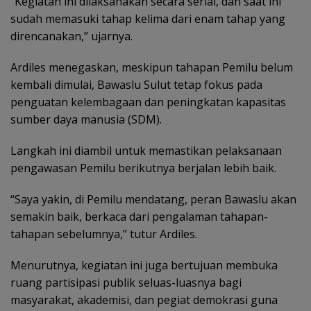
“Kegiatan ini dilaksanakan secara serial, dan saat ini
sudah memasuki tahap kelima dari enam tahap yang
direncanakan,” ujarnya.
Ardiles menegaskan, meskipun tahapan Pemilu belum
kembali dimulai, Bawaslu Sulut tetap fokus pada
penguatan kelembagaan dan peningkatan kapasitas
sumber daya manusia (SDM).
Langkah ini diambil untuk memastikan pelaksanaan
pengawasan Pemilu berikutnya berjalan lebih baik.
“Saya yakin, di Pemilu mendatang, peran Bawaslu akan
semakin baik, berkaca dari pengalaman tahapan-
tahapan sebelumnya,” tutur Ardiles.
Menurutnya, kegiatan ini juga bertujuan membuka
ruang partisipasi publik seluas-luasnya bagi
masyarakat, akademisi, dan pegiat demokrasi guna