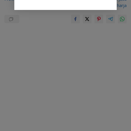
Raharja