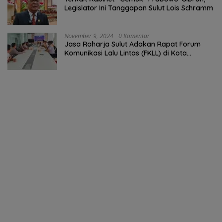
Legislator Ini Tanggapan Sulut Lois Schramm
November 9, 2024
0 Komentar
Jasa Raharja Sulut Adakan Rapat Forum
Komunikasi Lalu Lintas (FKLL) di Kota
Tomohon