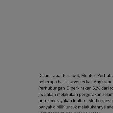
Dalam rapat tersebut, Menteri Perh
beberapa hasil survei terkait Angkuta
Perhubungan. Diperkirakan 52% dari tot
jiwa akan melakukan pergerakan selama
untuk merayakan Idulfitri. Moda transp
banyak dipilih untuk melakukannya adal