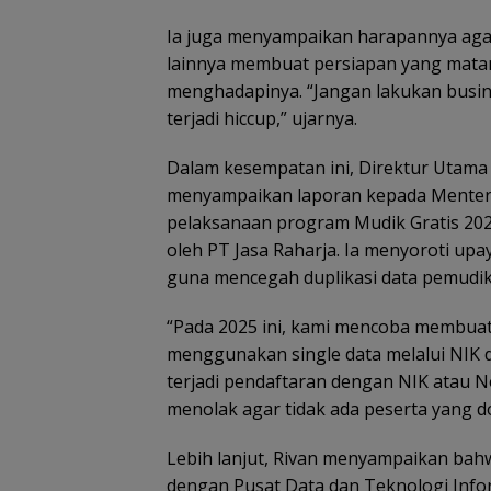
Ia juga menyampaikan harapannya aga
lainnya membuat persiapan yang mata
menghadapinya. “Jangan lakukan busine
terjadi hiccup,” ujarnya.
Dalam kesempatan ini, Direktur Utama 
menyampaikan laporan kepada Menter
pelaksanaan program Mudik Gratis 20
oleh PT Jasa Raharja. Ia menyoroti upa
guna mencegah duplikasi data pemudik
“Pada 2025 ini, kami mencoba membuat
menggunakan single data melalui NIK
terjadi pendaftaran dengan NIK atau 
menolak agar tidak ada peserta yang dob
Lebih lanjut, Rivan menyampaikan bahw
dengan Pusat Data dan Teknologi Infor