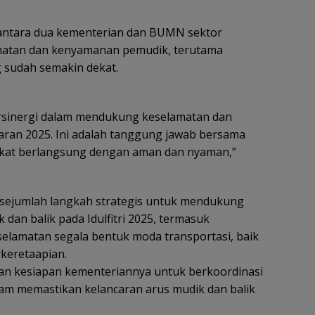
antara dua kementerian dan BUMN sektor
matan dan kenyamanan pemudik, terutama
 sudah semakin dekat.
ersinergi dalam mendukung keselamatan dan
ran 2025. Ini adalah tanggung jawab bersama
kat berlangsung dengan aman dan nyaman,”
 sejumlah langkah strategis untuk mendukung
dan balik pada Idulfitri 2025, termasuk
lamatan segala bentuk moda transportasi, baik
rkeretaapian.
n kesiapan kementeriannya untuk berkoordinasi
m memastikan kelancaran arus mudik dan balik