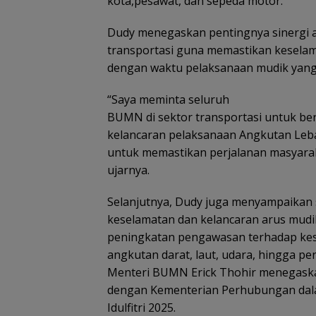
kota,pesawat, dan sepeda motor.
Dudy menegaskan pentingnya sinergi 
transportasi guna memastikan kesela
dengan waktu pelaksanaan mudik yang
“Saya meminta seluruh
BUMN di sektor transportasi untuk b
kelancaran pelaksanaan Angkutan Leba
untuk memastikan perjalanan masyara
ujarnya.
Selanjutnya, Dudy juga menyampaikan
keselamatan dan kelancaran arus mudik 
peningkatan pengawasan terhadap kese
angkutan darat, laut, udara, hingga pe
Menteri BUMN Erick Thohir menegaska
dengan Kementerian Perhubungan dala
Idulfitri 2025.