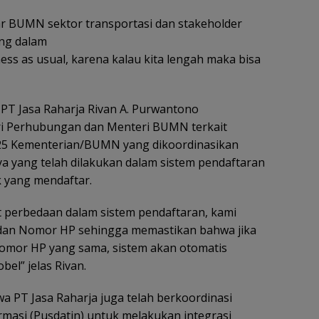
r BUMN sektor transportasi dan stakeholder
ng dalam
ss as usual, karena kalau kita lengah maka bisa
PT Jasa Raharja Rivan A. Purwantono
i Perhubungan dan Menteri BUMN terkait
25 Kementerian/BUMN yang dikoordinasikan
ya yang telah dilakukan dalam sistem pendaftaran
 yang mendaftar.
 perbedaan dalam sistem pendaftaran, kami
 dan Nomor HP sehingga memastikan bahwa jika
Nomor HP yang sama, sistem akan otomatis
el” jelas Rivan.
a PT Jasa Raharja juga telah berkoordinasi
masi (Pusdatin) untuk melakukan integrasi