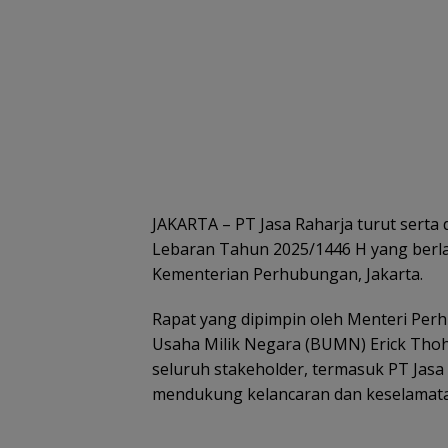
JAKARTA – PT Jasa Raharja turut sert
Lebaran Tahun 2025/1446 H yang berla
Kementerian Perhubungan, Jakarta.
Rapat yang dipimpin oleh Menteri Pe
Usaha Milik Negara (BUMN) Erick Thoh
seluruh stakeholder, termasuk PT Jas
mendukung kelancaran dan keselamatan 