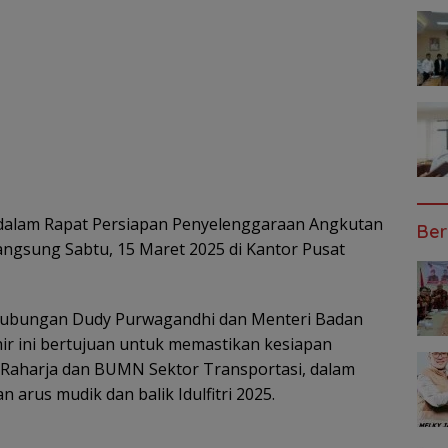
a dalam Rapat Persiapan Penyelenggaraan Angkutan
Ber
ngsung Sabtu, 15 Maret 2025 di Kantor Pusat
rhubungan Dudy Purwagandhi dan Menteri Badan
ir ini bertujuan untuk memastikan kesiapan
a Raharja dan BUMN Sektor Transportasi, dalam
arus mudik dan balik Idulfitri 2025.