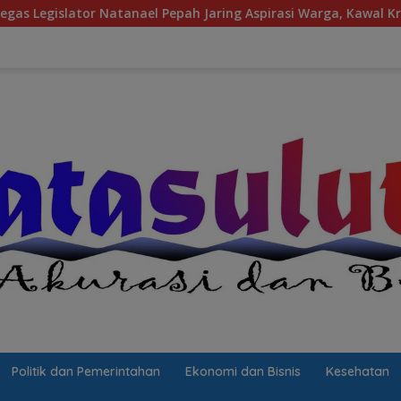
epah Jaring Aspirasi Warga, Kawal Krisis Air Bersih Malalayang
Politik dan Pemerintahan
Ekonomi dan Bisnis
Kesehatan