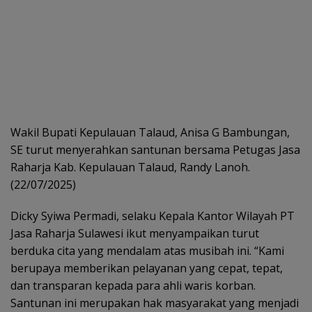
Wakil Bupati Kepulauan Talaud, Anisa G Bambungan,
SE turut menyerahkan santunan bersama Petugas Jasa
Raharja Kab. Kepulauan Talaud, Randy Lanoh.
(22/07/2025)
Dicky Syiwa Permadi, selaku Kepala Kantor Wilayah PT
Jasa Raharja Sulawesi ikut menyampaikan turut
berduka cita yang mendalam atas musibah ini. “Kami
berupaya memberikan pelayanan yang cepat, tepat,
dan transparan kepada para ahli waris korban.
Santunan ini merupakan hak masyarakat yang menjadi