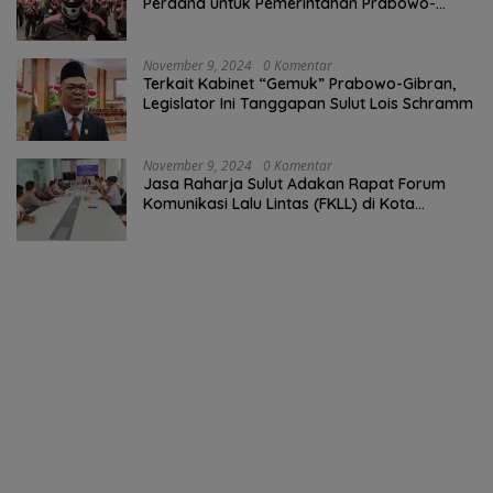
Perdana untuk Pemerintahan Prabowo-
Gibran
November 9, 2024
0 Komentar
Terkait Kabinet “Gemuk” Prabowo-Gibran,
Legislator Ini Tanggapan Sulut Lois Schramm
November 9, 2024
0 Komentar
Jasa Raharja Sulut Adakan Rapat Forum
Komunikasi Lalu Lintas (FKLL) di Kota
Tomohon