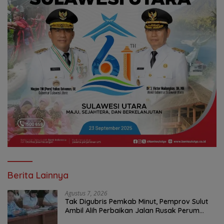
Berita Lainnya
Agustus 7, 2026
Tak Digubris Pemkab Minut, Pemprov Sulut
Ambil Alih Perbaikan Jalan Rusak Perum
Permata Klabat Paniki Baru