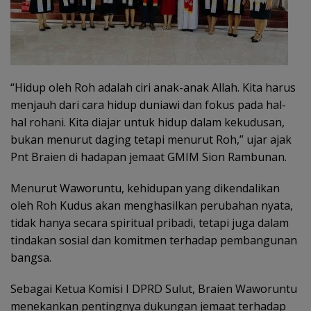
“Hidup oleh Roh adalah ciri anak-anak Allah. Kita harus
menjauh dari cara hidup duniawi dan fokus pada hal-
hal rohani. Kita diajar untuk hidup dalam kekudusan,
bukan menurut daging tetapi menurut Roh,” ujar ajak
Pnt Braien di hadapan jemaat GMIM Sion Rambunan.
Menurut Waworuntu, kehidupan yang dikendalikan
oleh Roh Kudus akan menghasilkan perubahan nyata,
tidak hanya secara spiritual pribadi, tetapi juga dalam
tindakan sosial dan komitmen terhadap pembangunan
bangsa.
Sebagai Ketua Komisi I DPRD Sulut, Braien Waworuntu
menekankan pentingnya dukungan jemaat terhadap