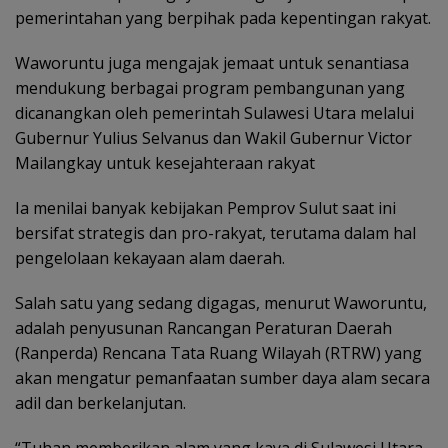
pemerintahan yang berpihak pada kepentingan rakyat.
Waworuntu juga mengajak jemaat untuk senantiasa
mendukung berbagai program pembangunan yang
dicanangkan oleh pemerintah Sulawesi Utara melalui
Gubernur Yulius Selvanus dan Wakil Gubernur Victor
Mailangkay untuk kesejahteraan rakyat
Ia menilai banyak kebijakan Pemprov Sulut saat ini
bersifat strategis dan pro-rakyat, terutama dalam hal
pengelolaan kekayaan alam daerah.
Salah satu yang sedang digagas, menurut Waworuntu,
adalah penyusunan Rancangan Peraturan Daerah
(Ranperda) Rencana Tata Ruang Wilayah (RTRW) yang
akan mengatur pemanfaatan sumber daya alam secara
adil dan berkelanjutan.
“Tuhan memberikan alam yang kaya di Sulawesi Utara.