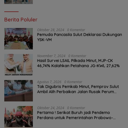
Warga
Berita Poluler
Oktober 28, 2024
0 Komentar
Pemuda Pancasila Sulut Deklarasi Dukungan
YSK-VM
November 7, 2024
0 Komentar
Hasil Survei LSAIL Pilkada Minut, MJP-CK
46,74% Kalahkan Petahana JG-KWL 27,62%
Agustus 7, 2026
0 Komentar
Tak Digubris Pemkab Minut, Pemprov Sulut
Ambil Alih Perbaikan Jalan Rusak Perum
Permata Klabat Paniki Baru
Oktober 24, 2024
0 Komentar
Pertama ! Serikat Buruh jadi Pendemo
Perdana untuk Pemerintahan Prabowo-
Gibran