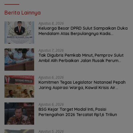
Berita Lainnya
Agustus 8, 2026
Keluarga Besar DPRD Sulut Sampaikan Duka
Mendalam Atas Berpulangnya Kadis
Perkebunan Darwin Muksin
Agustus 7, 2026
Tak Digubris Pemkab Minut, Pemprov Sulut
Ambil Alih Perbaikan Jalan Rusak Perum
Permata Klabat Paniki Baru
Agustus 6, 2026
Komitmen Tegas Legislator Natanael Pepah
Jaring Aspirasi Warga, Kawal Krisis Air
Bersih Malalayang II Hingga Perbaikan
Infrastruktur
Agustus 6, 2026
BSG Kejar Target Modal Inti, Posisi
Pertengahan 2026 Tercatat Rp1,6 Triliun
Agustus 5, 2026