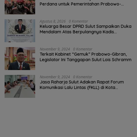
Perdana untuk Pemerintahan Prabowo-
Gibran
Agustus 8, 2026
0 Komentar
Keluarga Besar DPRD Sulut Sampaikan Duka
Mendalam Atas Berpulangnya Kadis
Perkebunan Darwin Muksin
November 9, 2024
0 Komentar
Terkait Kabinet “Gemuk” Prabowo-Gibran,
Legislator Ini Tanggapan Sulut Lois Schramm
November 9, 2024
0 Komentar
Jasa Raharja Sulut Adakan Rapat Forum
Komunikasi Lalu Lintas (FKLL) di Kota
Tomohon