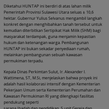
Diketahui HUNTAP ini berdiri di atas lahan milik
Pemerintah Provinsi Sulawesi Utara seluas ± 10,6
hektar. Gubernur Yulius Selvanus mengambil langkah
konkret dengan menghibahkan tanah tersebut untuk
kemudian diterbitkan Sertipikat Hak Milik (SHM) bagi
masyarakat terdampak, guna menjamin kepastian
hukum dan ketenangan warga. Pembangunan
HUNTAP ini bukan sekadar penyediaan rumah,
melainkan pembangunan sebuah kawasan
permukiman terpadu.
Kepala Dinas Perkimtan Sulut, Ir. Alexander I.
Wattimena, ST, M.Si, menjelaskan bahwa proyek ini
adalah hasil kolaborasi intensif dengan Kementerian
Pekerjaan Umum serta Kementerian Perumahan dan
Kawasan Permukiman RI yang dilengkapi fasilitas
pendukung seperti
sarana Ibadah dan pendidikan, 5 unit Gereja dan