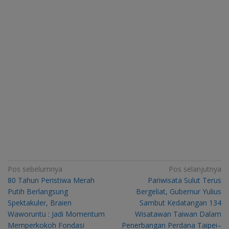
Navigasi
Pos sebelumnya
Pos selanjutnya
80 Tahun Peristiwa Merah
Pariwisata Sulut Terus
pos
Putih Berlangsung
Bergeliat, Gubernur Yulius
Spektakuler, Braien
Sambut Kedatangan 134
Waworuntu : Jadi Momentum
Wisatawan Taiwan Dalam
Memperkokoh Fondasi
Penerbangan Perdana Taipei–