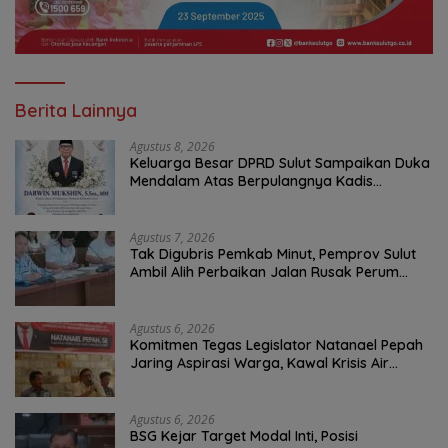
Berita Lainnya
Agustus 8, 2026
Keluarga Besar DPRD Sulut Sampaikan Duka
Mendalam Atas Berpulangnya Kadis
Perkebunan Darwin Muksin
Agustus 7, 2026
Tak Digubris Pemkab Minut, Pemprov Sulut
Ambil Alih Perbaikan Jalan Rusak Perum
Permata Klabat Paniki Baru
Agustus 6, 2026
Komitmen Tegas Legislator Natanael Pepah
Jaring Aspirasi Warga, Kawal Krisis Air
Bersih Malalayang II Hingga Perbaikan
Infrastruktur
Agustus 6, 2026
BSG Kejar Target Modal Inti, Posisi