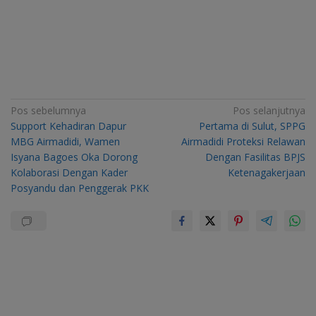
Navigasi
Pos sebelumnya
Pos selanjutnya
Support Kehadiran Dapur
Pertama di Sulut, SPPG
pos
MBG Airmadidi, Wamen
Airmadidi Proteksi Relawan
Isyana Bagoes Oka Dorong
Dengan Fasilitas BPJS
Kolaborasi Dengan Kader
Ketenagakerjaan
Posyandu dan Penggerak PKK