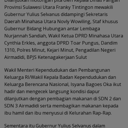
Provinsi Sulawesi Utara Franky Tintingon mewakili
Gubernur Yulius Selvanus didampingi Sekretaris
Daerah Minahasa Utara Novly Wowiling, Staf khusus
Gubernur Bidang Hubungan antar Lembaga
Nurjannah Sandiah, Wakil Ketua DPRD Minahasa Utara
Cynthia Erkles, anggota DPRD Toar Pungus, Dandim
1310, Polres Minut, Kejari Minut, Pengadilan Negeri
Airmadidi, BPJS Ketenagakerjaan Sulut
Wakil Menteri Kependudukan dan Pembangunan
Keluarga RI/Wakil Kepala Badan Kependudukan dan
Keluarga Berencana Nasional, Isyana Bagoes Oka ikut
hadir dan mengecek langsung kondisi dapur
dilanjutkan dengan pembagian makanan di SDN 2 dan
SDN 3 Airmadidi serta membagikan makanan kepada
ibu hamil dan ibu menyusui di Kelurahan Rap-Rap.
Sementara itu Gubernur Yulius Selvanus dalam