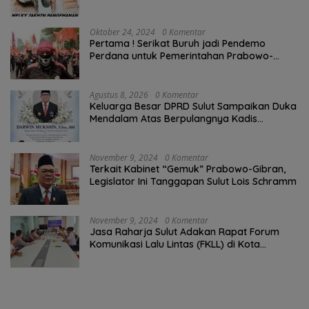
Oktober 24, 2024
0 Komentar
Pertama ! Serikat Buruh jadi Pendemo
Perdana untuk Pemerintahan Prabowo-
Gibran
Agustus 8, 2026
0 Komentar
Keluarga Besar DPRD Sulut Sampaikan Duka
Mendalam Atas Berpulangnya Kadis
Perkebunan Darwin Muksin
November 9, 2024
0 Komentar
Terkait Kabinet “Gemuk” Prabowo-Gibran,
Legislator Ini Tanggapan Sulut Lois Schramm
November 9, 2024
0 Komentar
Jasa Raharja Sulut Adakan Rapat Forum
Komunikasi Lalu Lintas (FKLL) di Kota
Tomohon