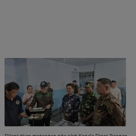
Dilanjutkan motongan pita oleh Kepala Dinas Pangan