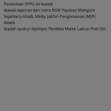
Peresmian SPPG Airmadidi
diawali laporan dari mitra BGN Yayasan Manguni
Sejahtera Abadi, Melky Jakhin Pangemanan (MJP)
dalam
ibadah syukur dipimpin Pendeta Mieke Laikun Polii Sth.