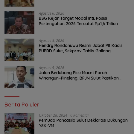
Bersih Malalayang II Hingga Perbaikan
Infrastruktur
Agustus 6, 2026
BSG Kejar Target Modal Inti, Posisi
Pertengahan 2026 Tercatat Rp1,6 Triliun
Agustus 5, 2026
Hendry Rondonuwu Resmi Jabat Plt Kadis
PUPRD Sulut, Sekprov Tahlis Gallang
Tekankan Optimalisasi Layanan Publik
Agustus 5, 2026
Jalan Berlubang Picu Macet Parah
Winangun–Pineleng, BPJN Sulut Pastikan
Penambalan Aspal Dimulai Malam Ini
Berita Poluler
Oktober 28, 2024
0 Komentar
Pemuda Pancasila Sulut Deklarasi Dukungan
YSK-VM