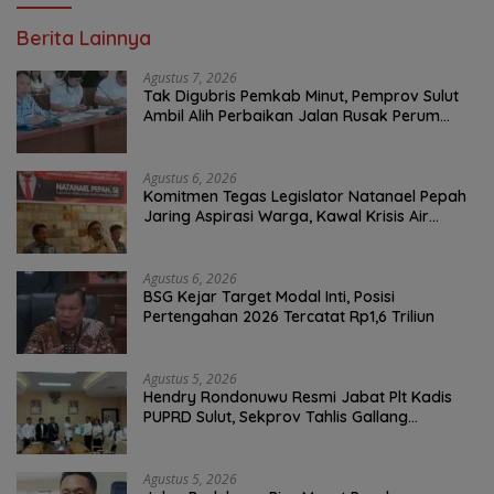
Berita Lainnya
Agustus 7, 2026
Tak Digubris Pemkab Minut, Pemprov Sulut
Ambil Alih Perbaikan Jalan Rusak Perum
Permata Klabat Paniki Baru
Agustus 6, 2026
Komitmen Tegas Legislator Natanael Pepah
Jaring Aspirasi Warga, Kawal Krisis Air
Bersih Malalayang II Hingga Perbaikan
Infrastruktur
Agustus 6, 2026
BSG Kejar Target Modal Inti, Posisi
Pertengahan 2026 Tercatat Rp1,6 Triliun
Agustus 5, 2026
Hendry Rondonuwu Resmi Jabat Plt Kadis
PUPRD Sulut, Sekprov Tahlis Gallang
Tekankan Optimalisasi Layanan Publik
Agustus 5, 2026