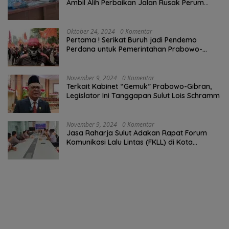
Ambil Alih Perbaikan Jalan Rusak Perum
Permata Klabat Paniki Baru
Oktober 24, 2024
0 Komentar
Pertama ! Serikat Buruh jadi Pendemo
Perdana untuk Pemerintahan Prabowo-
Gibran
November 9, 2024
0 Komentar
Terkait Kabinet “Gemuk” Prabowo-Gibran,
Legislator Ini Tanggapan Sulut Lois Schramm
November 9, 2024
0 Komentar
Jasa Raharja Sulut Adakan Rapat Forum
Komunikasi Lalu Lintas (FKLL) di Kota
Tomohon