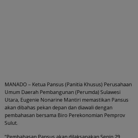
MANADO – Ketua Pansus (Panitia Khusus) Perusahaan
Umum Daerah Pembangunan (Perumda) Sulawesi
Utara, Eugenie Nonarine Mantiri memastikan Pansus
akan dibahas pekan depan dan diawali dengan
pembahasan bersama Biro Perekonomian Pemprov
Sulut.
“Pembahasan Pansus akan dilaksanakan Senin 29