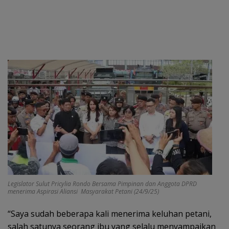
Legislator Sulut Pricylia Rondo Bersama Pimpinan dan Anggota DPRD
menerima Aspirasi Aliansi Masyarakat Petani (24/9/25)
“Saya sudah beberapa kali menerima keluhan petani,
salah satunya seorang ibu yang selalu menyampaikan