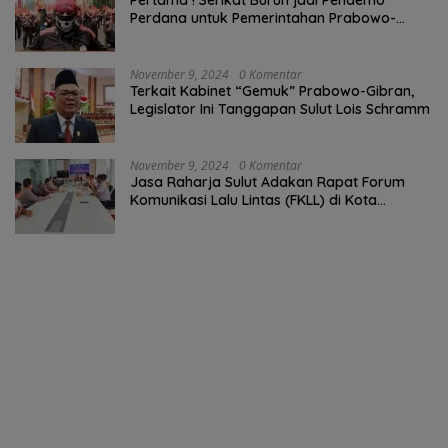
Perdana untuk Pemerintahan Prabowo-
Gibran
November 9, 2024
0 Komentar
Terkait Kabinet “Gemuk” Prabowo-Gibran,
Legislator Ini Tanggapan Sulut Lois Schramm
November 9, 2024
0 Komentar
Jasa Raharja Sulut Adakan Rapat Forum
Komunikasi Lalu Lintas (FKLL) di Kota
Tomohon