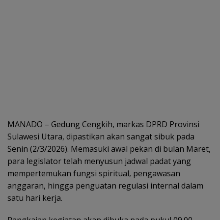
MANADO – Gedung Cengkih, markas DPRD Provinsi
Sulawesi Utara, dipastikan akan sangat sibuk pada
Senin (2/3/2026). Memasuki awal pekan di bulan Maret,
para legislator telah menyusun jadwal padat yang
mempertemukan fungsi spiritual, pengawasan
anggaran, hingga penguatan regulasi internal dalam
satu hari kerja.
Rangkaian kegiatan akan dibuka pada pukul 09.00