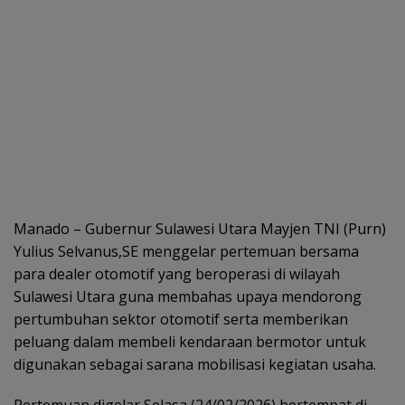
Manado – Gubernur Sulawesi Utara Mayjen TNI (Purn)
Yulius Selvanus,SE menggelar pertemuan bersama
para dealer otomotif yang beroperasi di wilayah
Sulawesi Utara guna membahas upaya mendorong
pertumbuhan sektor otomotif serta memberikan
peluang dalam membeli kendaraan bermotor untuk
digunakan sebagai sarana mobilisasi kegiatan usaha.
Pertemuan digelar Selasa (24/02/2026) bertempat di