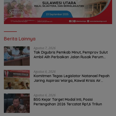
Berita Lainnya
Agustus 7, 2026
Tak Digubris Pemkab Minut, Pemprov Sulut
Ambil Alih Perbaikan Jalan Rusak Perum
Permata Klabat Paniki Baru
Agustus 6, 2026
Komitmen Tegas Legislator Natanael Pepah
Jaring Aspirasi Warga, Kawal Krisis Air
Bersih Malalayang II Hingga Perbaikan
Infrastruktur
Agustus 6, 2026
BSG Kejar Target Modal Inti, Posisi
Pertengahan 2026 Tercatat Rp1,6 Triliun