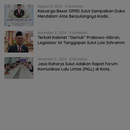
Agustus 8, 2026
0 Komentar
Keluarga Besar DPRD Sulut Sampaikan Duka
Mendalam Atas Berpulangnya Kadis
Perkebunan Darwin Muksin
November 9, 2024
0 Komentar
Terkait Kabinet “Gemuk” Prabowo-Gibran,
Legislator Ini Tanggapan Sulut Lois Schramm
November 9, 2024
0 Komentar
Jasa Raharja Sulut Adakan Rapat Forum
Komunikasi Lalu Lintas (FKLL) di Kota
Tomohon