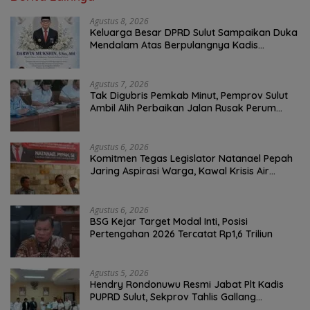
Agustus 8, 2026
Keluarga Besar DPRD Sulut Sampaikan Duka
Mendalam Atas Berpulangnya Kadis
Perkebunan Darwin Muksin
Agustus 7, 2026
Tak Digubris Pemkab Minut, Pemprov Sulut
Ambil Alih Perbaikan Jalan Rusak Perum
Permata Klabat Paniki Baru
Agustus 6, 2026
Komitmen Tegas Legislator Natanael Pepah
Jaring Aspirasi Warga, Kawal Krisis Air
Bersih Malalayang II Hingga Perbaikan
Infrastruktur
Agustus 6, 2026
BSG Kejar Target Modal Inti, Posisi
Pertengahan 2026 Tercatat Rp1,6 Triliun
Agustus 5, 2026
Hendry Rondonuwu Resmi Jabat Plt Kadis
PUPRD Sulut, Sekprov Tahlis Gallang
Tekankan Optimalisasi Layanan Publik