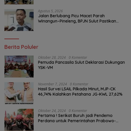
Agustus 5, 2026
Jalan Berlubang Picu Macet Parah
Winangun–Pineleng, BPJN Sulut Pastikan
Penambalan Aspal Dimulai Malam Ini
Berita Poluler
Oktober 28, 2024
0 Komentar
Pemuda Pancasila Sulut Deklarasi Dukungan
YSK-VM
November 7, 2024
0 Komentar
Hasil Survei LSAIL Pilkada Minut, MJP-CK
46,74% Kalahkan Petahana JG-KWL 27,62%
Oktober 24, 2024
0 Komentar
Pertama ! Serikat Buruh jadi Pendemo
Perdana untuk Pemerintahan Prabowo-
Gibran