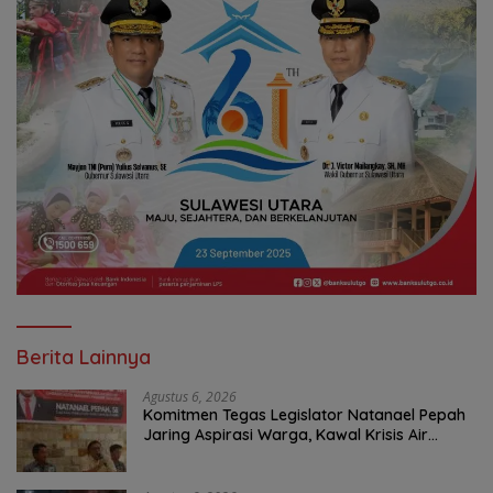
Berita Lainnya
Agustus 6, 2026
Komitmen Tegas Legislator Natanael Pepah
Jaring Aspirasi Warga, Kawal Krisis Air
Bersih Malalayang II Hingga Perbaikan
Infrastruktur