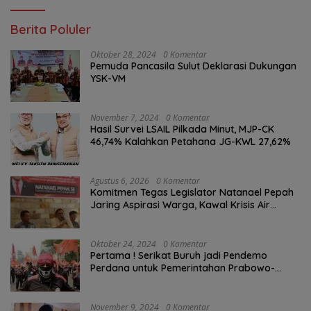
Berita Poluler
Oktober 28, 2024
0 Komentar
Pemuda Pancasila Sulut Deklarasi Dukungan
YSK-VM
November 7, 2024
0 Komentar
Hasil Survei LSAIL Pilkada Minut, MJP-CK
46,74% Kalahkan Petahana JG-KWL 27,62%
Agustus 6, 2026
0 Komentar
Komitmen Tegas Legislator Natanael Pepah
Jaring Aspirasi Warga, Kawal Krisis Air
Bersih Malalayang II Hingga Perbaikan
Infrastruktur
Oktober 24, 2024
0 Komentar
Pertama ! Serikat Buruh jadi Pendemo
Perdana untuk Pemerintahan Prabowo-
Gibran
November 9, 2024
0 Komentar