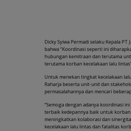
Dicky Syiwa Permadi selaku Kepala PT
bahwa “Koordinasi seperti ini diharap
hubungan kemitraan dan terutama unt
terutama korban kecelakaan lalu lintas”
Untuk menekan tingkat kecelakaan lalu 
Raharja beserta unit-unit dan stakehol
permasalahannya dan mencari beberapa
“Semoga dengan adanya koordinasi ini
terbaik kedepannya baik untuk korban 
meningkatkan kolaborasi dan sinergita
kecelakaan lalu lintas dan fatalitas kor