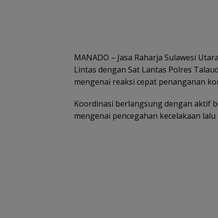
MANADO – Jasa Raharja Sulawesi Utar
Lintas dengan Sat Lantas Polres Tala
mengenai reaksi cepat penanganan korb
Koordinasi berlangsung dengan aktif 
mengenai pencegahan kecelakaan lalu l