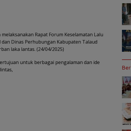
a melaksanakan Rapat Forum Keselamatan Lalu
ud dan Dinas Perhubungan Kabupaten Talaud
an laka lantas. (24/04/2025)
bertujuan untuk berbagai pengalaman dan ide
Ber
intas,