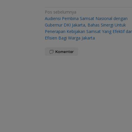
Navigasi
Pos sebelumnya
Audiensi Pembina Samsat Nasional dengan
pos
Gubernur DKI Jakarta, Bahas Sinergi Untuk
Penerapan Kebijakan Samsat Yang Efektif da
Efisien Bagi Warga Jakarta
Komentar