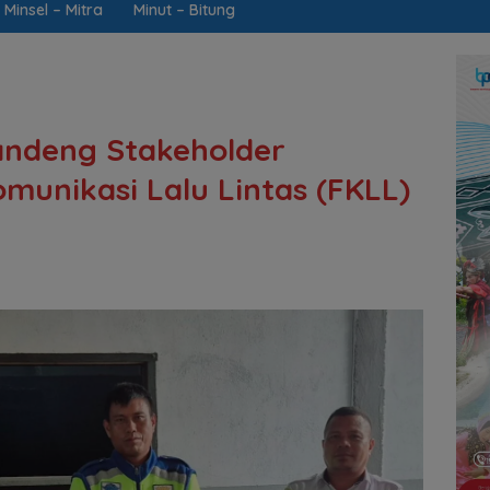
Minsel – Mitra
Minut – Bitung
andeng Stakeholder
unikasi Lalu Lintas (FKLL)