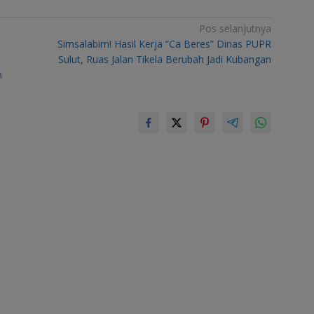
Pos selanjutnya
Simsalabim! Hasil Kerja “Ca Beres” Dinas PUPR
Sulut, Ruas Jalan Tikela Berubah Jadi Kubangan
n