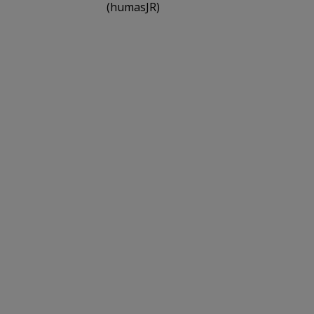
(humasJR)