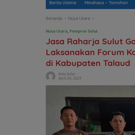
Berita Utama
Minahasa – Tomohon
Beranda
Nusa Utara
Nusa Utara
,
Pemprov Sulut
Jasa Raharja Sulut G
Laksanakan Forum Kom
di Kabupaten Talaud
Kata Sulut
April 24, 2025