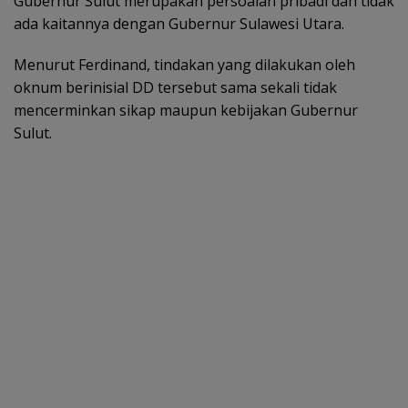
Gubernur Sulut merupakan persoalan pribadi dan tidak
ada kaitannya dengan Gubernur Sulawesi Utara.
Menurut Ferdinand, tindakan yang dilakukan oleh
oknum berinisial DD tersebut sama sekali tidak
mencerminkan sikap maupun kebijakan Gubernur
Sulut.