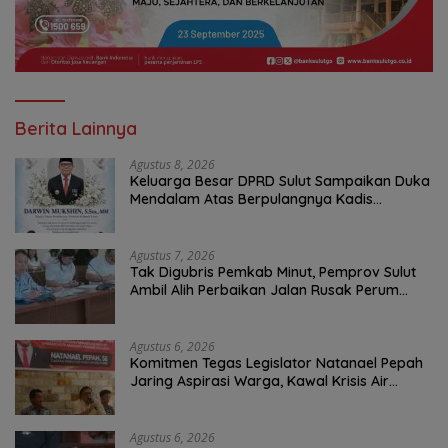
Berita Lainnya
Agustus 8, 2026
Keluarga Besar DPRD Sulut Sampaikan Duka
Mendalam Atas Berpulangnya Kadis
Perkebunan Darwin Muksin
Agustus 7, 2026
Tak Digubris Pemkab Minut, Pemprov Sulut
Ambil Alih Perbaikan Jalan Rusak Perum
Permata Klabat Paniki Baru
Agustus 6, 2026
Komitmen Tegas Legislator Natanael Pepah
Jaring Aspirasi Warga, Kawal Krisis Air
Bersih Malalayang II Hingga Perbaikan
Infrastruktur
Agustus 6, 2026