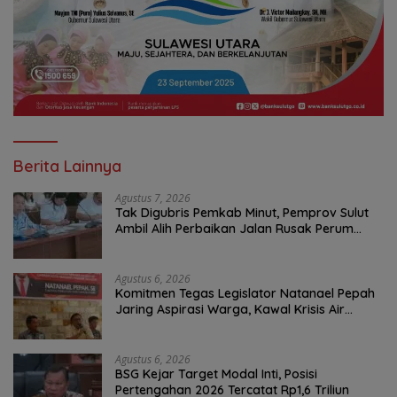
Berita Lainnya
Agustus 7, 2026
Tak Digubris Pemkab Minut, Pemprov Sulut
Ambil Alih Perbaikan Jalan Rusak Perum
Permata Klabat Paniki Baru
Agustus 6, 2026
Komitmen Tegas Legislator Natanael Pepah
Jaring Aspirasi Warga, Kawal Krisis Air
Bersih Malalayang II Hingga Perbaikan
Infrastruktur
Agustus 6, 2026
BSG Kejar Target Modal Inti, Posisi
Pertengahan 2026 Tercatat Rp1,6 Triliun