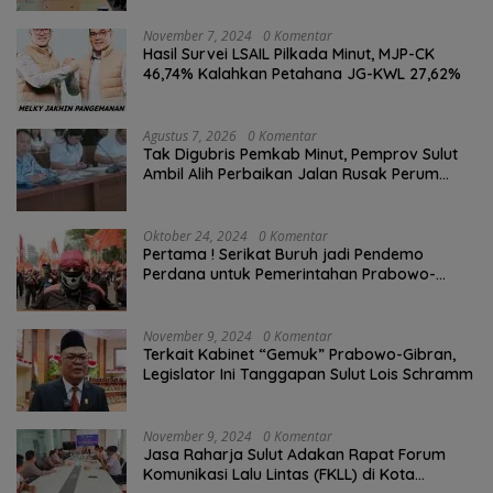
November 7, 2024
0 Komentar
Hasil Survei LSAIL Pilkada Minut, MJP-CK
46,74% Kalahkan Petahana JG-KWL 27,62%
Agustus 7, 2026
0 Komentar
Tak Digubris Pemkab Minut, Pemprov Sulut
Ambil Alih Perbaikan Jalan Rusak Perum
Permata Klabat Paniki Baru
Oktober 24, 2024
0 Komentar
Pertama ! Serikat Buruh jadi Pendemo
Perdana untuk Pemerintahan Prabowo-
Gibran
November 9, 2024
0 Komentar
Terkait Kabinet “Gemuk” Prabowo-Gibran,
Legislator Ini Tanggapan Sulut Lois Schramm
November 9, 2024
0 Komentar
Jasa Raharja Sulut Adakan Rapat Forum
Komunikasi Lalu Lintas (FKLL) di Kota