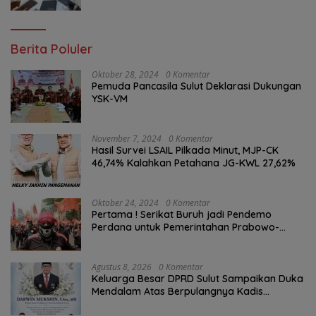
Berita Poluler
Oktober 28, 2024
0 Komentar
Pemuda Pancasila Sulut Deklarasi Dukungan
YSK-VM
November 7, 2024
0 Komentar
Hasil Survei LSAIL Pilkada Minut, MJP-CK
46,74% Kalahkan Petahana JG-KWL 27,62%
Oktober 24, 2024
0 Komentar
Pertama ! Serikat Buruh jadi Pendemo
Perdana untuk Pemerintahan Prabowo-
Gibran
Agustus 8, 2026
0 Komentar
Keluarga Besar DPRD Sulut Sampaikan Duka
Mendalam Atas Berpulangnya Kadis
Perkebunan Darwin Muksin