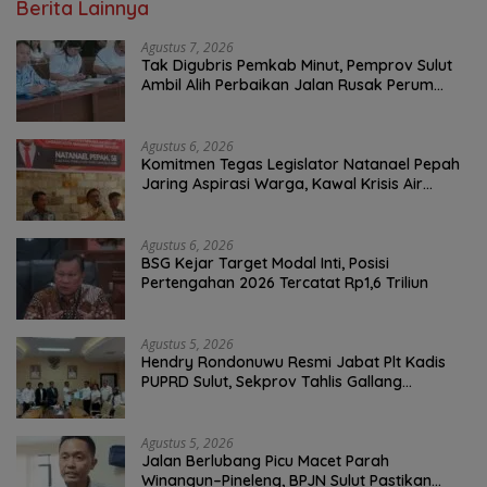
Berita Lainnya
Agustus 7, 2026
Tak Digubris Pemkab Minut, Pemprov Sulut
Ambil Alih Perbaikan Jalan Rusak Perum
Permata Klabat Paniki Baru
Agustus 6, 2026
Komitmen Tegas Legislator Natanael Pepah
Jaring Aspirasi Warga, Kawal Krisis Air
Bersih Malalayang II Hingga Perbaikan
Infrastruktur
Agustus 6, 2026
BSG Kejar Target Modal Inti, Posisi
Pertengahan 2026 Tercatat Rp1,6 Triliun
Agustus 5, 2026
Hendry Rondonuwu Resmi Jabat Plt Kadis
PUPRD Sulut, Sekprov Tahlis Gallang
Tekankan Optimalisasi Layanan Publik
Agustus 5, 2026
Jalan Berlubang Picu Macet Parah
Winangun–Pineleng, BPJN Sulut Pastikan