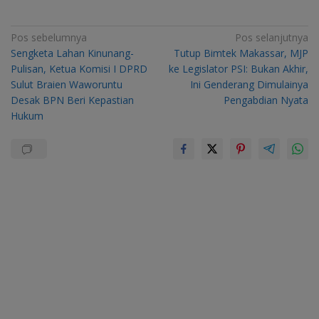
Navigasi
Pos sebelumnya
Pos selanjutnya
Sengketa Lahan Kinunang-
Tutup Bimtek Makassar, MJP
pos
Pulisan, Ketua Komisi I DPRD
ke Legislator PSI: Bukan Akhir,
Sulut Braien Waworuntu
Ini Genderang Dimulainya
Desak BPN Beri Kepastian
Pengabdian Nyata
Hukum