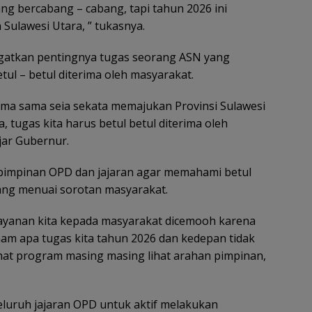
ng bercabang – cabang, tapi tahun 2026 ini
Sulawesi Utara, ” tukasnya.
ngatkan pentingnya tugas seorang ASN yang
l – betul diterima oleh masyarakat.
ama sama seia sekata memajukan Provinsi Sulawesi
 tugas kita harus betul betul diterima oleh
jar Gubernur.
pimpinan OPD dan jajaran agar memahami betul
yang menuai sorotan masyarakat.
layanan kita kepada masyarakat dicemooh karena
paham apa tugas kita tahun 2026 dan kedepan tidak
lihat program masing masing lihat arahan pimpinan,
eluruh jajaran OPD untuk aktif melakukan