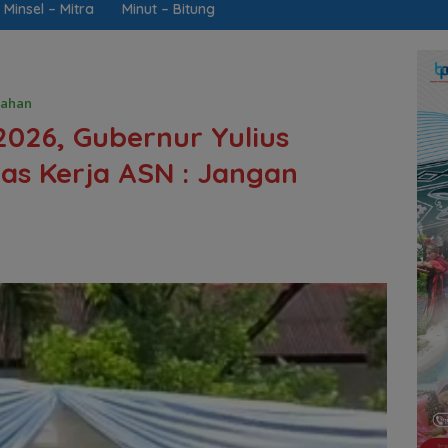
Minsel – Mitra
Minut – Bitung
tahan
2026, Gubernur Yulius
tas Kerja ASN : Jangan