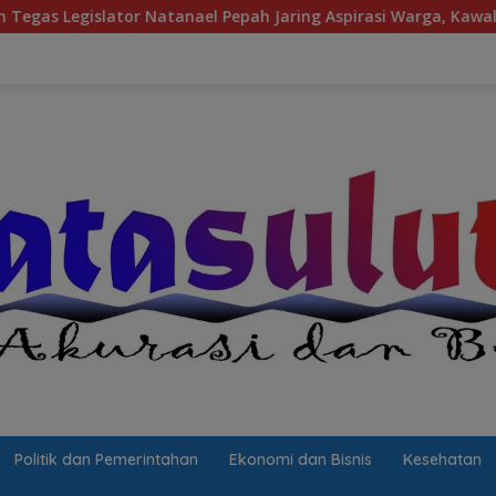
pah Jaring Aspirasi Warga, Kawal Krisis Air Bersih Malalayang 
Politik dan Pemerintahan
Ekonomi dan Bisnis
Kesehatan