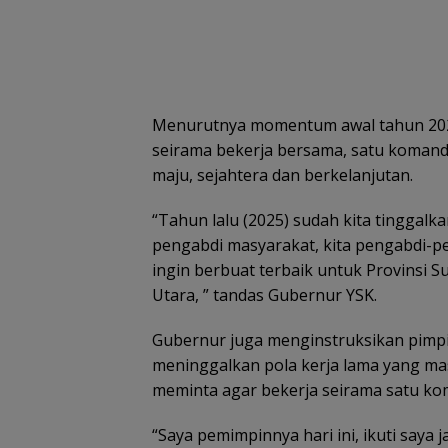
Menurutnya momentum awal tahun 2026 
seirama bekerja bersama, satu koman
maju, sejahtera dan berkelanjutan.
“Tahun lalu (2025) sudah kita tinggalka
pengabdi masyarakat, kita pengabdi-pe
ingin berbuat terbaik untuk Provinsi S
Utara, ” tandas Gubernur YSK.
Gubernur juga menginstruksikan pimpi
meninggalkan pola kerja lama yang masi
meminta agar bekerja seirama satu ko
“Saya pemimpinnya hari ini, ikuti saya 