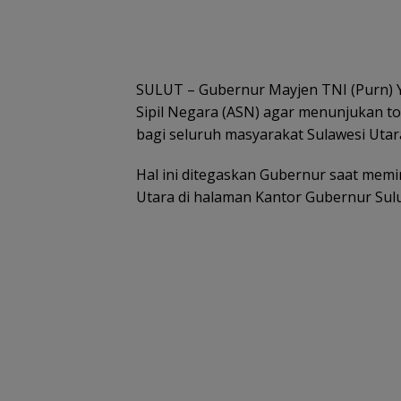
SULUT – Gubernur Mayjen TNI (Purn) Y
Sipil Negara (ASN) agar menunjukan to
bagi seluruh masyarakat Sulawesi Utar
Hal ini ditegaskan Gubernur saat memi
Utara di halaman Kantor Gubernur Sulut