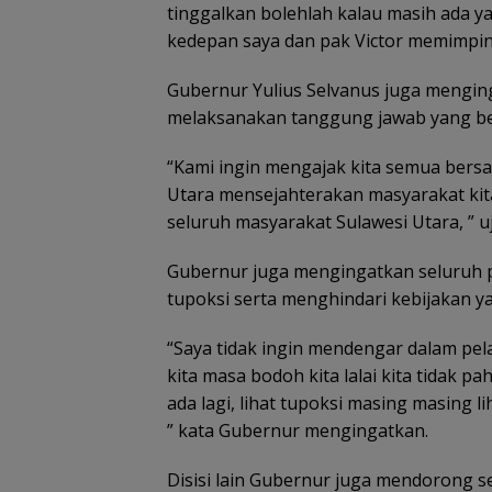
tinggalkan bolehlah kalau masih ada ya
kedepan saya dan pak Victor memimpin 
Gubernur Yulius Selvanus juga mengi
melaksanakan tanggung jawab yang betu
“Kami ingin mengajak kita semua bers
Utara mensejahterakan masyarakat kita,
seluruh masyarakat Sulawesi Utara, ” u
Gubernur juga mengingatkan seluruh 
tupoksi serta menghindari kebijakan 
“Saya tidak ingin mendengar dalam pe
kita masa bodoh kita lalai kita tidak 
ada lagi, lihat tupoksi masing masing 
” kata Gubernur mengingatkan.
Disisi lain Gubernur juga mendorong s