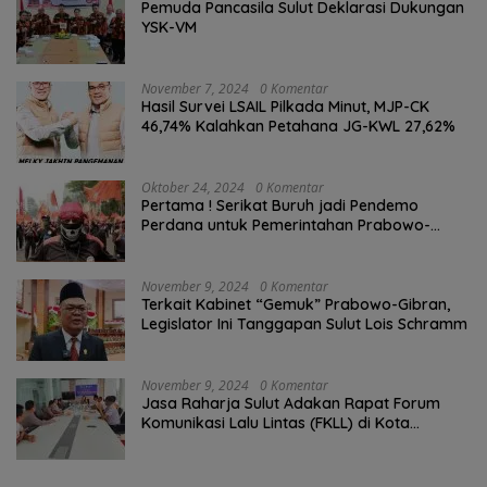
Pemuda Pancasila Sulut Deklarasi Dukungan
YSK-VM
November 7, 2024
0 Komentar
Hasil Survei LSAIL Pilkada Minut, MJP-CK
46,74% Kalahkan Petahana JG-KWL 27,62%
Oktober 24, 2024
0 Komentar
Pertama ! Serikat Buruh jadi Pendemo
Perdana untuk Pemerintahan Prabowo-
Gibran
November 9, 2024
0 Komentar
Terkait Kabinet “Gemuk” Prabowo-Gibran,
Legislator Ini Tanggapan Sulut Lois Schramm
November 9, 2024
0 Komentar
Jasa Raharja Sulut Adakan Rapat Forum
Komunikasi Lalu Lintas (FKLL) di Kota
Tomohon