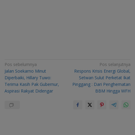
Navigasi
Pos sebelumnya
Pos selanjutnya
Jalan Soekarno Minut
Respons Krisis Energi Global,
pos
Diperbaiki, Hillary Tuwo:
Setwan Sulut Perketat Ikat
Terima Kasih Pak Gubernur,
Pinggang : Dari Penghematan
Aspirasi Rakyat Didengar
BBM Hingga WFH