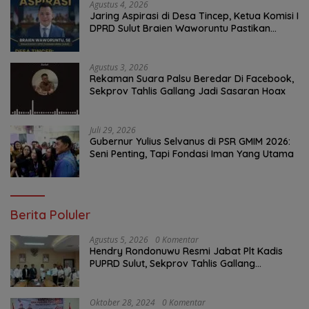
Agustus 4, 2026
Jaring Aspirasi di Desa Tincep, Ketua Komisi I
DPRD Sulut Braien Waworuntu Pastikan
Kawal Tuntas Hak Rakyat
Agustus 3, 2026
Rekaman Suara Palsu Beredar Di Facebook,
Sekprov Tahlis Gallang Jadi Sasaran Hoax
Juli 29, 2026
Gubernur Yulius Selvanus di PSR GMIM 2026:
Seni Penting, Tapi Fondasi Iman Yang Utama
Berita Poluler
Agustus 5, 2026
0 Komentar
Hendry Rondonuwu Resmi Jabat Plt Kadis
PUPRD Sulut, Sekprov Tahlis Gallang
Tekankan Optimalisasi Layanan Publik
Oktober 28, 2024
0 Komentar