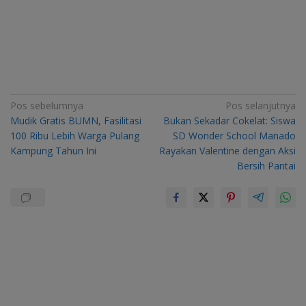
Navigasi
Pos sebelumnya
Pos selanjutnya
Mudik Gratis BUMN, Fasilitasi
Bukan Sekadar Cokelat: Siswa
pos
100 Ribu Lebih Warga Pulang
SD Wonder School Manado
Kampung Tahun Ini
Rayakan Valentine dengan Aksi
Bersih Pantai