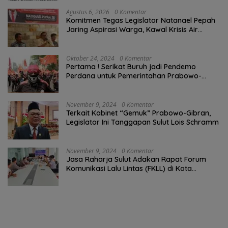
Agustus 6, 2026
0 Komentar
Komitmen Tegas Legislator Natanael Pepah
Jaring Aspirasi Warga, Kawal Krisis Air
Bersih Malalayang II Hingga Perbaikan
Infrastruktur
Oktober 24, 2024
0 Komentar
Pertama ! Serikat Buruh jadi Pendemo
Perdana untuk Pemerintahan Prabowo-
Gibran
November 9, 2024
0 Komentar
Terkait Kabinet “Gemuk” Prabowo-Gibran,
Legislator Ini Tanggapan Sulut Lois Schramm
November 9, 2024
0 Komentar
Jasa Raharja Sulut Adakan Rapat Forum
Komunikasi Lalu Lintas (FKLL) di Kota
Tomohon