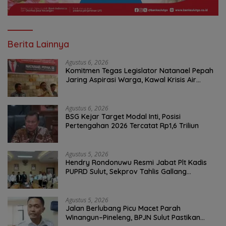
Berita Lainnya
Agustus 6, 2026
Komitmen Tegas Legislator Natanael Pepah
Jaring Aspirasi Warga, Kawal Krisis Air
Bersih Malalayang II Hingga Perbaikan
Infrastruktur
Agustus 6, 2026
BSG Kejar Target Modal Inti, Posisi
Pertengahan 2026 Tercatat Rp1,6 Triliun
Agustus 5, 2026
Hendry Rondonuwu Resmi Jabat Plt Kadis
PUPRD Sulut, Sekprov Tahlis Gallang
Tekankan Optimalisasi Layanan Publik
Agustus 5, 2026
Jalan Berlubang Picu Macet Parah
Winangun–Pineleng, BPJN Sulut Pastikan