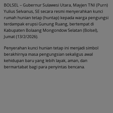
BOLSEL – Gubernur Sulawesi Utara, Mayjen TNI (Purn)
Yulius Selvanus, SE secara resmi menyerahkan kunci
rumah hunian tetap (huntap) kepada warga pengungsi
terdampak erupsi Gunung Ruang, bertempat di
Kabupaten Bolaang Mongondow Selatan (Bolsel),
Jumat (13/2/2026).
Penyerahan kunci hunian tetap ini menjadi simbol
berakhirnya masa pengungsian sekaligus awal
kehidupan baru yang lebih layak, aman, dan
bermartabat bagi para penyintas bencana.