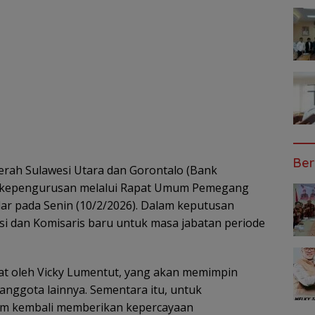
Ber
h Sulawesi Utara dan Gorontalo (Bank
n kepengurusan melalui Rapat Umum Pemegang
ar pada Senin (10/2/2026). Dalam keputusan
ksi dan Komisaris baru untuk masa jabatan periode
abat oleh Vicky Lumentut, yang akan memimpin
anggota lainnya. Sementara itu, untuk
am kembali memberikan kepercayaan