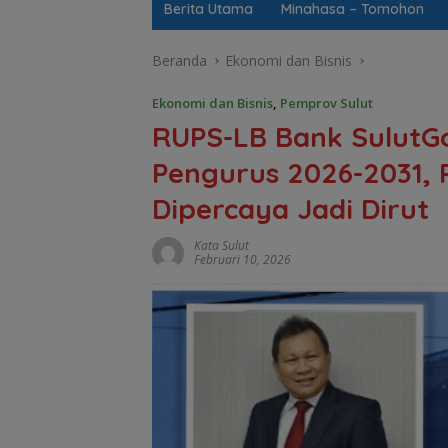
Berita Utama
Minahasa – Tomohon
Beranda
Ekonomi dan Bisnis
Ekonomi dan Bisnis
,
Pemprov Sulut
RUPS-LB Bank SulutG
Pengurus 2026-2031, 
Dipercaya Jadi Dirut
Kata Sulut
Februari 10, 2026