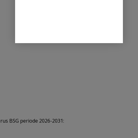
rus BSG periode 2026-2031: