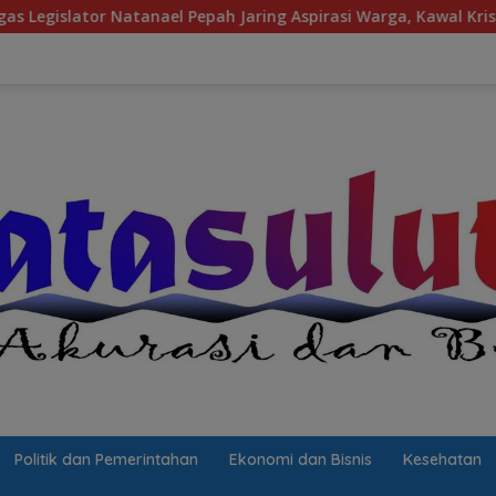
pah Jaring Aspirasi Warga, Kawal Krisis Air Bersih Malalayang 
Politik dan Pemerintahan
Ekonomi dan Bisnis
Kesehatan