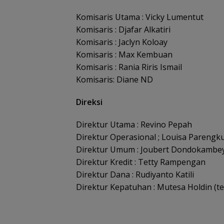
Komisaris Utama : Vicky Lumentut
Komisaris : Djafar Alkatiri
Komisaris : Jaclyn Koloay
Komisaris : Max Kembuan
Komisaris : Rania Riris Ismail
Komisaris: Diane ND
Direksi
Direktur Utama : Revino Pepah
Direktur Operasional ; Louisa Parengk
Direktur Umum : Joubert Dondokambe
Direktur Kredit : Tetty Rampengan
Direktur Dana : Rudiyanto Katili
Direktur Kepatuhan : Mutesa Holdin (t