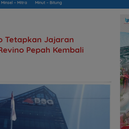
Minsel – Mitra
Minut – Bitung
o Tetapkan Jajaran
Revino Pepah Kembali