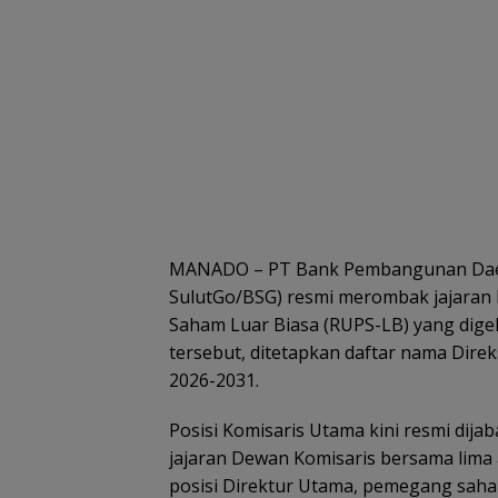
MANADO – PT Bank Pembangunan Daera
SulutGo/BSG) resmi merombak jajara
Saham Luar Biasa (RUPS-LB) yang digel
tersebut, ditetapkan daftar nama Dire
2026-2031.
Posisi Komisaris Utama kini resmi dij
jajaran Dewan Komisaris bersama lima 
posisi Direktur Utama, pemegang sah