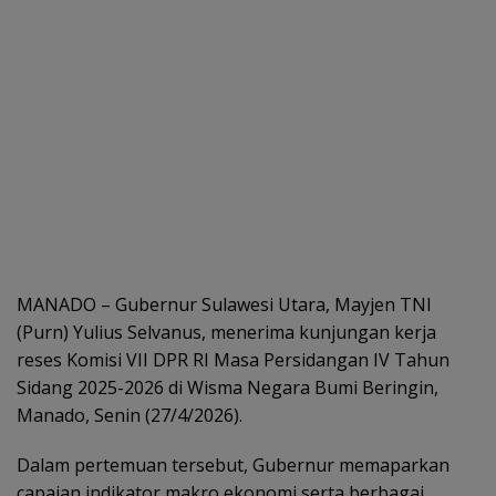
MANADO – Gubernur Sulawesi Utara, Mayjen TNI
(Purn) Yulius Selvanus, menerima kunjungan kerja
reses Komisi VII DPR RI Masa Persidangan IV Tahun
Sidang 2025-2026 di Wisma Negara Bumi Beringin,
Manado, Senin (27/4/2026).
Dalam pertemuan tersebut, Gubernur memaparkan
capaian indikator makro ekonomi serta berbagai