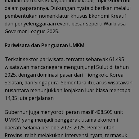
mandiri berbasis kekayaan intelektual,” ujar Gubernur
dalam paparannya. Dukungan nyata diberikan melalui
pembentukan nomenklatur khusus Ekonomi Kreatif
dan penyelenggaraan event besar seperti Warbiasa
Governor League 2025.
Pariwisata dan Penguatan UMKM
Terkait sektor pariwisata, tercatat sebanyak 61.495
wisatawan mancanegara mengunjungi Sulut di tahun
2025, dengan dominasi pasar dari Tiongkok, Korea
Selatan, dan Singapura. Sementara itu, arus wisatawan
nusantara menunjukkan lonjakan luar biasa mencapai
14,35 juta perjalanan.
Gubernur juga menyoroti peran masif 408.505 unit
UMKM yang menjadi penggerak utama ekonomi
daerah. Selama periode 2023-2025, Pemerintah
Provinsi telah melakukan intervensi nyata, termasuk