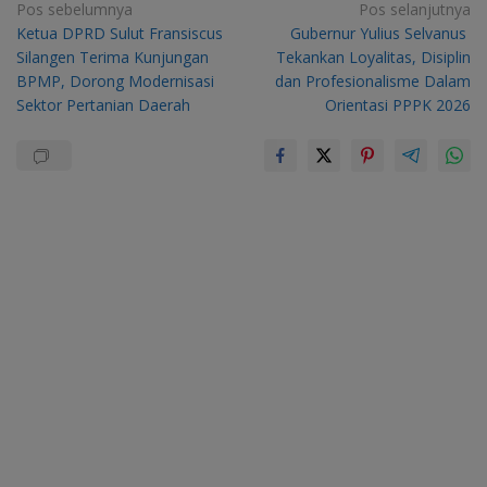
Navigasi
Pos sebelumnya
Pos selanjutnya
Ketua DPRD Sulut Fransiscus
Gubernur Yulius Selvanus
pos
Silangen Terima Kunjungan
Tekankan Loyalitas, Disiplin
BPMP, Dorong Modernisasi
dan Profesionalisme Dalam
Sektor Pertanian Daerah
Orientasi PPPK 2026