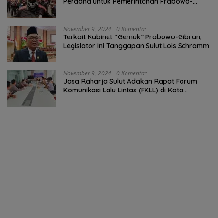
Perdana untuk Pemerintahan Prabowo-
Gibran
November 9, 2024
0 Komentar
Terkait Kabinet “Gemuk” Prabowo-Gibran,
Legislator Ini Tanggapan Sulut Lois Schramm
November 9, 2024
0 Komentar
Jasa Raharja Sulut Adakan Rapat Forum
Komunikasi Lalu Lintas (FKLL) di Kota
Tomohon