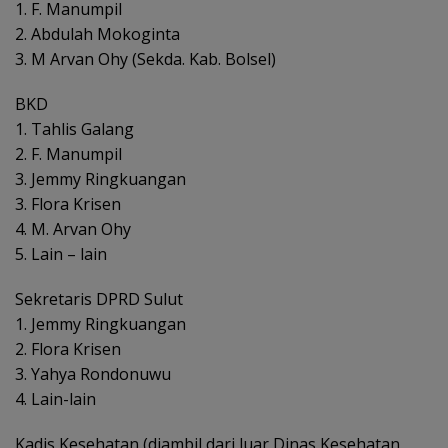
1. F. Manumpil
2. Abdulah Mokoginta
3. M Arvan Ohy (Sekda. Kab. Bolsel)
BKD
1. Tahlis Galang
2. F. Manumpil
3. Jemmy Ringkuangan
3. Flora Krisen
4. M. Arvan Ohy
5. Lain – lain
Sekretaris DPRD Sulut
1. Jemmy Ringkuangan
2. Flora Krisen
3. Yahya Rondonuwu
4. Lain-lain
Kadis Kesehatan (diambil dari luar Dinas Kesehatan