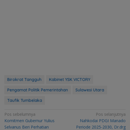
Birokrat Tangguh
Kabinet YSK VICTORY
Pengamat Politik Pemerintahan
Sulawesi Utara
Taufik Tumbelaka
Navigasi
Pos sebelumnya
Pos selanjutnya
Komitmen Gubernur Yulius
Nahkodai PDGI Manado
pos
Selvanus Beri Perhatian
Periode 2025-2030, Dr.drg