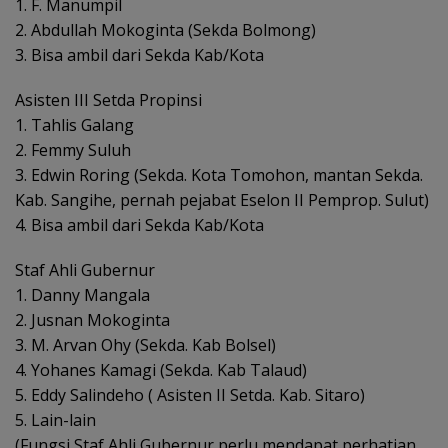
1. F. Manumpil
2. Abdullah Mokoginta (Sekda Bolmong)
3. Bisa ambil dari Sekda Kab/Kota
Asisten III Setda Propinsi
1. Tahlis Galang
2. Femmy Suluh
3. Edwin Roring (Sekda. Kota Tomohon, mantan Sekda.
Kab. Sangihe, pernah pejabat Eselon II Pemprop. Sulut)
4. Bisa ambil dari Sekda Kab/Kota
Staf Ahli Gubernur
1. Danny Mangala
2. Jusnan Mokoginta
3. M. Arvan Ohy (Sekda. Kab Bolsel)
4. Yohanes Kamagi (Sekda. Kab Talaud)
5. Eddy Salindeho ( Asisten II Setda. Kab. Sitaro)
5. Lain-lain
(Fungsi Staf Ahli Gubernur perlu mendapat perhatian