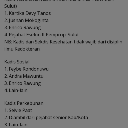
Sulut)
1. Kartika Devy Tanos
2. Jusnan Mokoginta
3. Enrico Rawung
4. Pejabat Eselon II Pemprop. Sulut
NB: Kadis dan Sekdis Kesehatan tidak wajib dari disiplin
ilmu Kedokteran.
Kadis Sosial
1. Feybe Rondonuwu
2. Andra Mawuntu
3. Enrico Rawung
4. Lain-lain
Kadis Perkebunan
1. Selvie Paat
2. Diambil dari pejabat senior Kab/Kota
3. Lain-lain