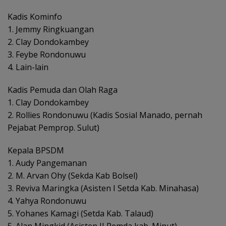
Kadis Kominfo
1. Jemmy Ringkuangan
2. Clay Dondokambey
3. Feybe Rondonuwu
4. Lain-lain
Kadis Pemuda dan Olah Raga
1. Clay Dondokambey
2. Rollies Rondonuwu (Kadis Sosial Manado, pernah
Pejabat Pemprop. Sulut)
Kepala BPSDM
1. Audy Pangemanan
2. M. Arvan Ohy (Sekda Kab Bolsel)
3. Reviva Maringka (Asisten I Setda Kab. Minahasa)
4. Yahya Rondonuwu
5. Yohanes Kamagi (Setda Kab. Talaud)
5. Alan Mingkid (Asisten II Pemda kab. Minut)