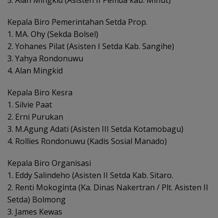
Kepala Biro Pemerintahan Setda Prop.
1. MA. Ohy (Sekda Bolsel)
2. Yohanes Pilat (Asisten I Setda Kab. Sangihe)
3. Yahya Rondonuwu
4. Alan Mingkid
Kepala Biro Kesra
1. Silvie Paat
2. Erni Purukan
3. M.Agung Adati (Asisten III Setda Kotamobagu)
4. Rollies Rondonuwu (Kadis Sosial Manado)
Kepala Biro Organisasi
1. Eddy Salindeho (Asisten II Setda Kab. Sitaro.
2. Renti Mokoginta (Ka. Dinas Nakertran / Plt. Asisten II
Setda) Bolmong
3. James Kewas