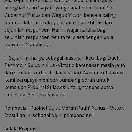
Ada sejumlah kendala yang dihadapi dalam upaya
menghadirkan “sajian” yang dapat membantu Sdr.
Gubernur Yulius dan Wagub Victor, kendala paling
utama adalah masuknya aroma subjektifitas dari
sejumlah responden. Hal ini wajar karena bagi
sejumlah responden belum terbiasa dengan pola
upaya ini.” tandasnya.
” “Sajian’ ini hanya sebagai masukan kecil bagi Duet
Pemimpin Sulut, Yulius -Victor dikarenakan masih jauh
dari sempurna, dan itu kami sadari. Namun setidaknya
kami berupaya memberi sumbang-saran untuk
kemajuan Propinsi Sulawesi Utara, “tandas putra
Gubernur Pertama Sulut ini.
Komposisi “Kabinet Sulut Merah Putih” Yulius – Victor.
Masukan ini sebagai opini pembanding :
Sekda Propinsi :