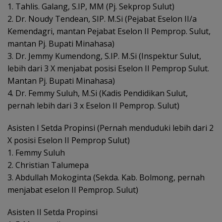
1. Tahlis. Galang, S.IP, MM (Pj. Sekprop Sulut)
2. Dr. Noudy Tendean, SIP. M.Si (Pejabat Eselon II/a
Kemendagri, mantan Pejabat Eselon II Pemprop. Sulut,
mantan Pj. Bupati Minahasa)
3. Dr. Jemmy Kumendong, S.IP. M.Si (Inspektur Sulut,
lebih dari 3 X menjabat posisi Eselon II Pemprop Sulut.
Mantan Pj. Bupati Minahasa)
4. Dr. Femmy Suluh, M.Si (Kadis Pendidikan Sulut,
pernah lebih dari 3 x Eselon II Pemprop. Sulut)
Asisten I Setda Propinsi (Pernah menduduki lebih dari 2
X posisi Eselon II Pemprop Sulut)
1. Femmy Suluh
2. Christian Talumepa
3. Abdullah Mokoginta (Sekda. Kab. Bolmong, pernah
menjabat eselon II Pemprop. Sulut)
Asisten II Setda Propinsi