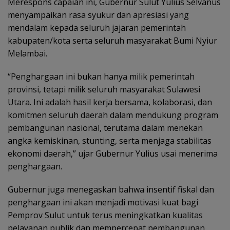
Merespons capaian ini, Gubernur Sulut Yulius Selvanus
menyampaikan rasa syukur dan apresiasi yang
mendalam kepada seluruh jajaran pemerintah
kabupaten/kota serta seluruh masyarakat Bumi Nyiur
Melambai.
“Penghargaan ini bukan hanya milik pemerintah
provinsi, tetapi milik seluruh masyarakat Sulawesi
Utara. Ini adalah hasil kerja bersama, kolaborasi, dan
komitmen seluruh daerah dalam mendukung program
pembangunan nasional, terutama dalam menekan
angka kemiskinan, stunting, serta menjaga stabilitas
ekonomi daerah,” ujar Gubernur Yulius usai menerima
penghargaan.
Gubernur juga menegaskan bahwa insentif fiskal dan
penghargaan ini akan menjadi motivasi kuat bagi
Pemprov Sulut untuk terus meningkatkan kualitas
pelayanan publik dan mempercepat pembangunan