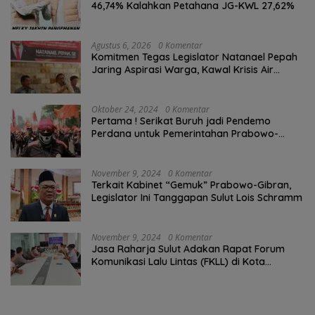
46,74% Kalahkan Petahana JG-KWL 27,62%
Agustus 6, 2026
0 Komentar
Komitmen Tegas Legislator Natanael Pepah
Jaring Aspirasi Warga, Kawal Krisis Air
Bersih Malalayang II Hingga Perbaikan
Infrastruktur
Oktober 24, 2024
0 Komentar
Pertama ! Serikat Buruh jadi Pendemo
Perdana untuk Pemerintahan Prabowo-
Gibran
November 9, 2024
0 Komentar
Terkait Kabinet “Gemuk” Prabowo-Gibran,
Legislator Ini Tanggapan Sulut Lois Schramm
November 9, 2024
0 Komentar
Jasa Raharja Sulut Adakan Rapat Forum
Komunikasi Lalu Lintas (FKLL) di Kota
Tomohon