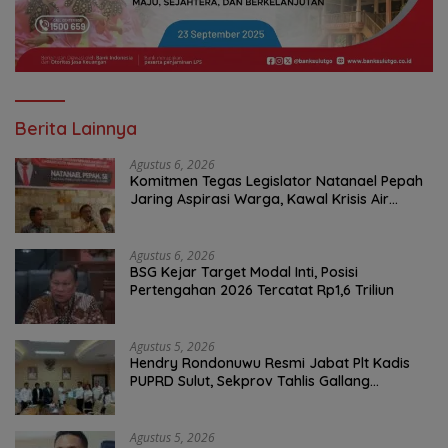
Berita Lainnya
Agustus 6, 2026
Komitmen Tegas Legislator Natanael Pepah
Jaring Aspirasi Warga, Kawal Krisis Air
Bersih Malalayang II Hingga Perbaikan
Infrastruktur
Agustus 6, 2026
BSG Kejar Target Modal Inti, Posisi
Pertengahan 2026 Tercatat Rp1,6 Triliun
Agustus 5, 2026
Hendry Rondonuwu Resmi Jabat Plt Kadis
PUPRD Sulut, Sekprov Tahlis Gallang
Tekankan Optimalisasi Layanan Publik
Agustus 5, 2026