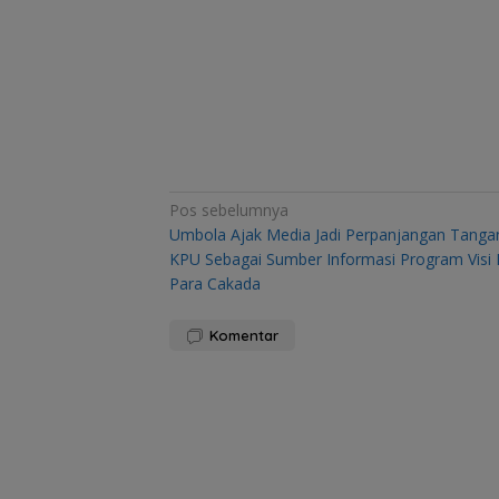
Navigasi
Pos sebelumnya
Umbola Ajak Media Jadi Perpanjangan Tanga
pos
KPU Sebagai Sumber Informasi Program Visi 
Para Cakada
Komentar