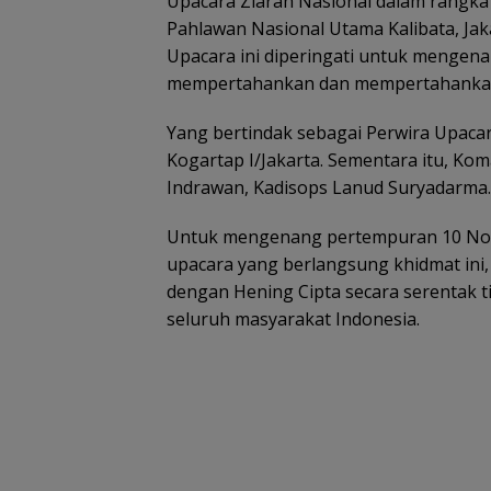
Upacara Ziarah Nasional dalam rangk
Pahlawan Nasional Utama Kalibata, Ja
Upacara ini diperingati untuk mengena
mempertahankan dan mempertahankan
Yang bertindak sebagai Perwira Upacara
Kogartap I/Jakarta. Sementara itu, Kom
Indrawan, Kadisops Lanud Suryadarma.
Untuk mengenang pertempuran 10 Nove
upacara yang berlangsung khidmat ini, 
dengan Hening Cipta secara serentak ti
seluruh masyarakat Indonesia.