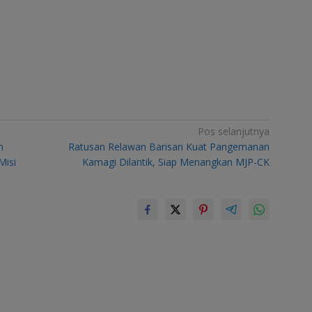
Pos selanjutnya
n
Ratusan Relawan Barisan Kuat Pangemanan
Misi
Kamagi Dilantik, Siap Menangkan MJP-CK