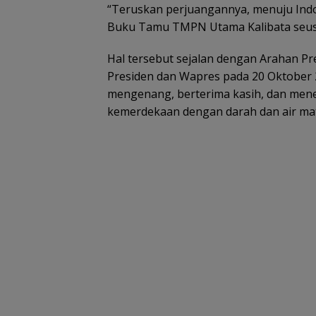
“Teruskan perjuangannya, menuju Indo
Buku Tamu TMPN Utama Kalibata seusa
Hal tersebut sejalan dengan Arahan Pr
Presiden dan Wapres pada 20 Oktober 2
mengenang, berterima kasih, dan men
kemerdekaan dengan darah dan air mat