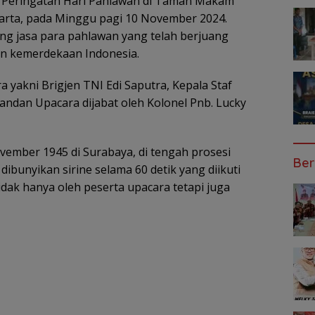
a Peringatan Hari Pahlawan di Taman Makam
karta, pada Minggu pagi 10 November 2024.
ng jasa para pahlawan yang telah berjuang
 kemerdekaan Indonesia.
 yakni Brigjen TNI Edi Saputra, Kepala Staf
andan Upacara dijabat oleh Kolonel Pnb. Lucky
mber 1945 di Surabaya, di tengah prosesi
Ber
dibunyikan sirine selama 60 detik yang diikuti
dak hanya oleh peserta upacara tetapi juga