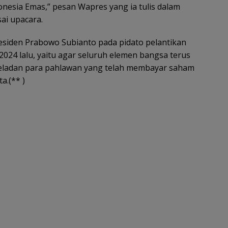
nesia Emas,” pesan Wapres yang ia tulis dalam
i upacara.
esiden Prabowo Subianto pada pidato pelantikan
024 lalu, yaitu agar seluruh elemen bangsa terus
eladan para pahlawan yang telah membayar saham
a.(** )