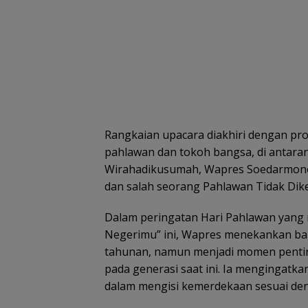
Rangkaian upacara diakhiri dengan pr
pahlawan dan tokoh bangsa, di antara
Wirahadikusumah, Wapres Soedarmono,
dan salah seorang Pahlawan Tidak Dike
Dalam peringatan Hari Pahlawan yang
Negerimu” ini, Wapres menekankan ba
tahunan, namun menjadi momen pentin
pada generasi saat ini. Ia mengingatka
dalam mengisi kemerdekaan sesuai de