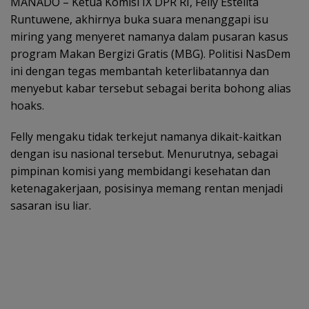
MANADO – Ketua Komisi IX DPR RI, Felly Estelita
Runtuwene, akhirnya buka suara menanggapi isu
miring yang menyeret namanya dalam pusaran kasus
program Makan Bergizi Gratis (MBG). Politisi NasDem
ini dengan tegas membantah keterlibatannya dan
menyebut kabar tersebut sebagai berita bohong alias
hoaks.
Felly mengaku tidak terkejut namanya dikait-kaitkan
dengan isu nasional tersebut. Menurutnya, sebagai
pimpinan komisi yang membidangi kesehatan dan
ketenagakerjaan, posisinya memang rentan menjadi
sasaran isu liar.