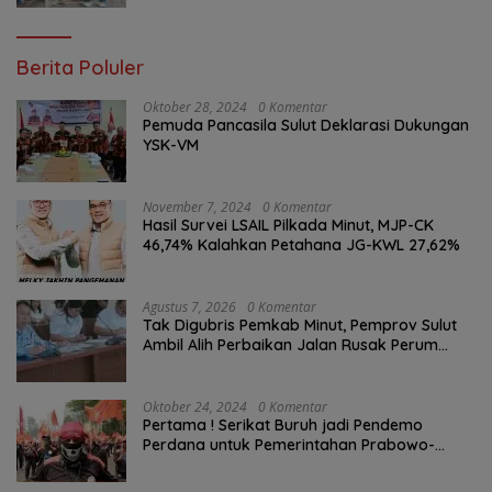
Warga
Berita Poluler
Oktober 28, 2024
0 Komentar
Pemuda Pancasila Sulut Deklarasi Dukungan
YSK-VM
November 7, 2024
0 Komentar
Hasil Survei LSAIL Pilkada Minut, MJP-CK
46,74% Kalahkan Petahana JG-KWL 27,62%
Agustus 7, 2026
0 Komentar
Tak Digubris Pemkab Minut, Pemprov Sulut
Ambil Alih Perbaikan Jalan Rusak Perum
Permata Klabat Paniki Baru
Oktober 24, 2024
0 Komentar
Pertama ! Serikat Buruh jadi Pendemo
Perdana untuk Pemerintahan Prabowo-
Gibran