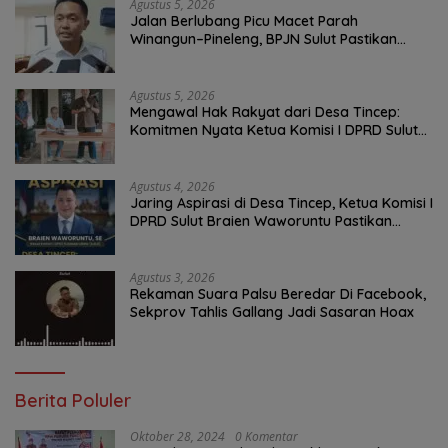
Agustus 5, 2026
Jalan Berlubang Picu Macet Parah
Winangun–Pineleng, BPJN Sulut Pastikan
Penambalan Aspal Dimulai Malam Ini
Agustus 5, 2026
Mengawal Hak Rakyat dari Desa Tincep:
Komitmen Nyata Ketua Komisi I DPRD Sulut
Braien Waworuntu di Garis Depan Aspirasi
Warga
Agustus 4, 2026
Jaring Aspirasi di Desa Tincep, Ketua Komisi I
DPRD Sulut Braien Waworuntu Pastikan
Kawal Tuntas Hak Rakyat
Agustus 3, 2026
Rekaman Suara Palsu Beredar Di Facebook,
Sekprov Tahlis Gallang Jadi Sasaran Hoax
Berita Poluler
Oktober 28, 2024
0 Komentar