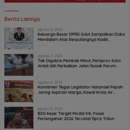
Berita Lainnya
Agustus 8, 2026
Keluarga Besar DPRD Sulut Sampaikan Duka
Mendalam Atas Berpulangnya Kadis
Perkebunan Darwin Muksin
Agustus 7, 2026
Tak Digubris Pemkab Minut, Pemprov Sulut
Ambil Alih Perbaikan Jalan Rusak Perum
Permata Klabat Paniki Baru
Agustus 6, 2026
Komitmen Tegas Legislator Natanael Pepah
Jaring Aspirasi Warga, Kawal Krisis Air
Bersih Malalayang II Hingga Perbaikan
Infrastruktur
Agustus 6, 2026
BSG Kejar Target Modal Inti, Posisi
Pertengahan 2026 Tercatat Rp1,6 Triliun