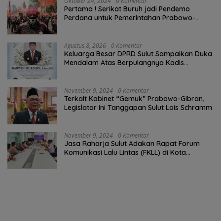
Oktober 24, 2024
0 Komentar
Pertama ! Serikat Buruh jadi Pendemo
Perdana untuk Pemerintahan Prabowo-
Gibran
Agustus 8, 2026
0 Komentar
Keluarga Besar DPRD Sulut Sampaikan Duka
Mendalam Atas Berpulangnya Kadis
Perkebunan Darwin Muksin
November 9, 2024
0 Komentar
Terkait Kabinet “Gemuk” Prabowo-Gibran,
Legislator Ini Tanggapan Sulut Lois Schramm
November 9, 2024
0 Komentar
Jasa Raharja Sulut Adakan Rapat Forum
Komunikasi Lalu Lintas (FKLL) di Kota
Tomohon