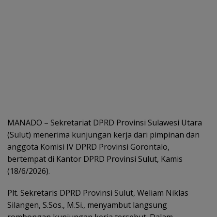
MANADO – Sekretariat DPRD Provinsi Sulawesi Utara
(Sulut) menerima kunjungan kerja dari pimpinan dan
anggota Komisi IV DPRD Provinsi Gorontalo,
bertempat di Kantor DPRD Provinsi Sulut, Kamis
(18/6/2026).
Plt. Sekretaris DPRD Provinsi Sulut, Weliam Niklas
Silangen, S.Sos., M.Si., menyambut langsung
rombongan kunjungan kerja tersebut. Dalam