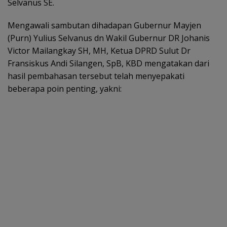
Selvanus SE.
Mengawali sambutan dihadapan Gubernur Mayjen
(Purn) Yulius Selvanus dn Wakil Gubernur DR Johanis
Victor Mailangkay SH, MH, Ketua DPRD Sulut Dr
Fransiskus Andi Silangen, SpB, KBD mengatakan dari
hasil pembahasan tersebut telah menyepakati
beberapa poin penting, yakni: