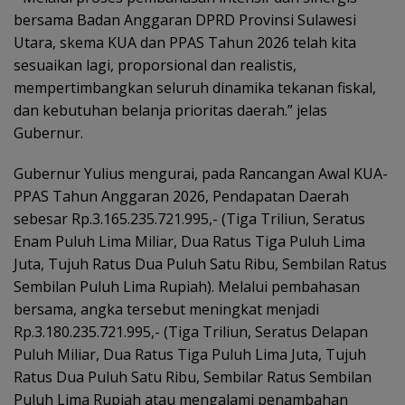
bersama Badan Anggaran DPRD Provinsi Sulawesi
Utara, skema KUA dan PPAS Tahun 2026 telah kita
sesuaikan lagi, proporsional dan realistis,
mempertimbangkan seluruh dinamika tekanan fiskal,
dan kebutuhan belanja prioritas daerah.” jelas
Gubernur.
Gubernur Yulius mengurai, pada Rancangan Awal KUA-
PPAS Tahun Anggaran 2026, Pendapatan Daerah
sebesar Rp.3.165.235.721.995,- (Tiga Triliun, Seratus
Enam Puluh Lima Miliar, Dua Ratus Tiga Puluh Lima
Juta, Tujuh Ratus Dua Puluh Satu Ribu, Sembilan Ratus
Sembilan Puluh Lima Rupiah). Melalui pembahasan
bersama, angka tersebut meningkat menjadi
Rp.3.180.235.721.995,- (Tiga Triliun, Seratus Delapan
Puluh Miliar, Dua Ratus Tiga Puluh Lima Juta, Tujuh
Ratus Dua Puluh Satu Ribu, Sembilar Ratus Sembilan
Puluh Lima Rupiah atau mengalami penambahan