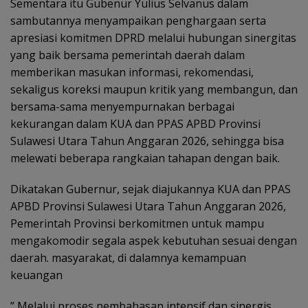
Sementara itu Gubenur Yulius Selvanus dalam
sambutannya menyampaikan penghargaan serta
apresiasi komitmen DPRD melalui hubungan sinergitas
yang baik bersama pemerintah daerah dalam
memberikan masukan informasi, rekomendasi,
sekaligus koreksi maupun kritik yang membangun, dan
bersama-sama menyempurnakan berbagai
kekurangan dalam KUA dan PPAS APBD Provinsi
Sulawesi Utara Tahun Anggaran 2026, sehingga bisa
melewati beberapa rangkaian tahapan dengan baik.
Dikatakan Gubernur, sejak diajukannya KUA dan PPAS
APBD Provinsi Sulawesi Utara Tahun Anggaran 2026,
Pemerintah Provinsi berkomitmen untuk mampu
mengakomodir segala aspek kebutuhan sesuai dengan
daerah. masyarakat, di dalamnya kemampuan
keuangan
” Melalui proses pembahasan intensif dan sinergis