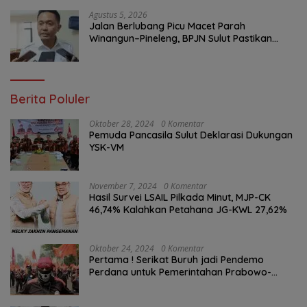
Agustus 5, 2026
Jalan Berlubang Picu Macet Parah
Winangun–Pineleng, BPJN Sulut Pastikan
Penambalan Aspal Dimulai Malam Ini
Berita Poluler
Oktober 28, 2024
0 Komentar
Pemuda Pancasila Sulut Deklarasi Dukungan
YSK-VM
November 7, 2024
0 Komentar
Hasil Survei LSAIL Pilkada Minut, MJP-CK
46,74% Kalahkan Petahana JG-KWL 27,62%
Oktober 24, 2024
0 Komentar
Pertama ! Serikat Buruh jadi Pendemo
Perdana untuk Pemerintahan Prabowo-
Gibran