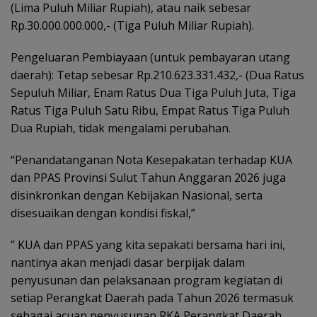
(Lima Puluh Miliar Rupiah), atau naik sebesar
Rp.30.000.000.000,- (Tiga Puluh Miliar Rupiah).
Pengeluaran Pembiayaan (untuk pembayaran utang
daerah): Tetap sebesar Rp.210.623.331.432,- (Dua Ratus
Sepuluh Miliar, Enam Ratus Dua Tiga Puluh Juta, Tiga
Ratus Tiga Puluh Satu Ribu, Empat Ratus Tiga Puluh
Dua Rupiah, tidak mengalami perubahan.
“Penandatanganan Nota Kesepakatan terhadap KUA
dan PPAS Provinsi Sulut Tahun Anggaran 2026 juga
disinkronkan dengan Kebijakan Nasional, serta
disesuaikan dengan kondisi fiskal,”
” KUA dan PPAS yang kita sepakati bersama hari ini,
nantinya akan menjadi dasar berpijak dalam
penyusunan dan pelaksanaan program kegiatan di
setiap Perangkat Daerah pada Tahun 2026 termasuk
sebagai acuan penyusunan RKA Perangkat Daerah.