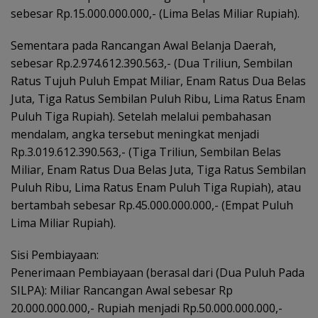
sebesar Rp.15.000.000.000,- (Lima Belas Miliar Rupiah).
Sementara pada Rancangan Awal Belanja Daerah,
sebesar Rp.2.974.612.390.563,- (Dua Triliun, Sembilan
Ratus Tujuh Puluh Empat Miliar, Enam Ratus Dua Belas
Juta, Tiga Ratus Sembilan Puluh Ribu, Lima Ratus Enam
Puluh Tiga Rupiah). Setelah melalui pembahasan
mendalam, angka tersebut meningkat menjadi
Rp.3.019.612.390.563,- (Tiga Triliun, Sembilan Belas
Miliar, Enam Ratus Dua Belas Juta, Tiga Ratus Sembilan
Puluh Ribu, Lima Ratus Enam Puluh Tiga Rupiah), atau
bertambah sebesar Rp.45.000.000.000,- (Empat Puluh
Lima Miliar Rupiah).
Sisi Pembiayaan:
Penerimaan Pembiayaan (berasal dari (Dua Puluh Pada
SILPA): Miliar Rancangan Awal sebesar Rp
20.000.000.000,- Rupiah menjadi Rp.50.000.000.000,-