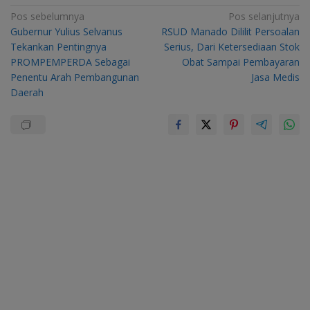
Navigasi
Pos sebelumnya
Pos selanjutnya
Gubernur Yulius Selvanus
RSUD Manado Dililit Persoalan
pos
Tekankan Pentingnya
Serius, Dari Ketersediaan Stok
PROMPEMPERDA Sebagai
Obat Sampai Pembayaran
Penentu Arah Pembangunan
Jasa Medis
Daerah