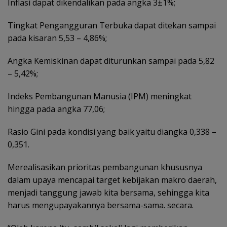
Inflasi dapat dikendalikan pada angka 3±1%;
Tingkat Pengangguran Terbuka dapat ditekan sampai
pada kisaran 5,53 – 4,86%;
Angka Kemiskinan dapat diturunkan sampai pada 5,82
– 5,42%;
Indeks Pembangunan Manusia (IPM) meningkat
hingga pada angka 77,06;
Rasio Gini pada kondisi yang baik yaitu diangka 0,338 –
0,351.
Merealisasikan prioritas pembangunan khususnya
dalam upaya mencapai target kebijakan makro daerah,
menjadi tanggung jawab kita bersama, sehingga kita
harus mengupayakannya bersama-sama. secara.